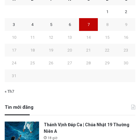
1
2
3
4
5
6
7
8
9
10
11
12
13
14
15
16
17
18
19
20
21
22
23
24
25
26
27
28
29
30
31
« Th7
Tin mới đăng
Thánh Vịnh Đáp Ca | Chúa Nhật 19 Thường
Niên A
18 giờ