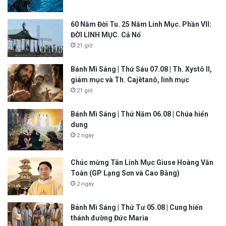
60 Năm Đời Tu. 25 Năm Linh Mục. Phần VII:
ĐỜI LINH MỤC. Cả Nổ
21 giờ
Bánh Mì Sáng | Thứ Sáu 07.08 | Th. Xystô II,
giám mục và Th. Cajêtanô, linh mục
21 giờ
Bánh Mì Sáng | Thứ Năm 06.08 | Chúa hiển
dung
2 ngày
Chúc mừng Tân Linh Mục Giuse Hoàng Văn
Toàn (GP Lạng Sơn và Cao Bằng)
2 ngày
Bánh Mì Sáng | Thứ Tư 05.08 | Cung hiến
thánh đường Đức Maria