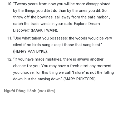
“Twenty years from now you will be more dissappointed
by the things you ditn’t do than by the ones you dit. So
throw off the bowlines, sail away from the safe harbor ,
catch the trade winds in your sails. Explore. Dream.
Discover.” (MARK TWAIN).
“Use what talent you possesss: the woods would be very
silent if no birds sang except those that sang best.”
(HENRY VAN DYKE).
“If you have made mistakes, there is always another
chance for you. You may have a fresh start any moment
you choose, for this thing we call “failure” is not the falling
down, but the staying down.” (MARY PICKFORD).
Người Đồng Hành (sưu tầm).