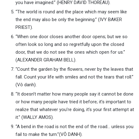
you have imagined.” (HENRY DAVID THOREAU).
“The world is round and the place which may seem like
the end may also be only the beginning.” (IVY BAKER
PRIEST).
“When one door closes another door opens; but we so
often look so long and so regretfully upon the closed
door, that we do not see the ones which open for us.”
(ALEXANDER GRAHAM BELL).
“Count the garden by the flowers, never by the leaves that
fall. Count your life with smiles and not the tears that roll.”
(Vô danh).
“It doesn’t matter how many people say it cannot be done
or how many people have tried it before; it’s important to
realize that whatever you’re doing, it’s your first attempt at
it.” (WALLY AMOS).
“A bend in the road is not the end of the road… unless you
fail to make the turn.”(VÔ DANH).