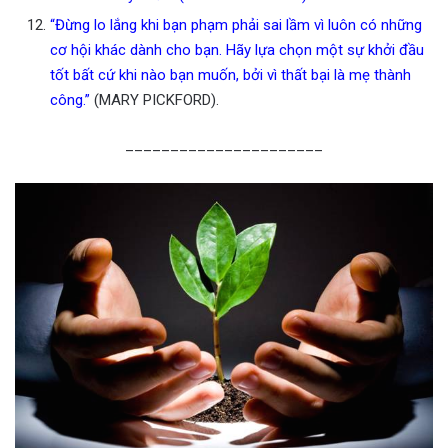
“Đừng lo lắng khi bạn phạm phải sai lầm vì luôn có những
cơ hội khác dành cho bạn. Hãy lựa chọn một sự khởi đầu
tốt bất cứ khi nào bạn muốn, bởi vì thất bại là mẹ thành
công.”
(MARY PICKFORD).
______________________