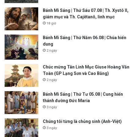
Bánh Mì Sáng | Thứ Sáu 07.08 | Th. Xystô II,
giám mục và Th. Cajêtanô, linh mục
18 giờ
Bánh Mì Sáng | Thứ Năm 06.08 | Chúa hiển
dung
2 ngày
Chúc mừng Tân Linh Mục Giuse Hoàng Văn
Toàn (GP Lạng Sơn và Cao Bằng)
2 ngày
Bánh Mì Sáng | Thứ Tư 05.08 | Cung hiến
thánh đường Đức Maria
3 ngày
Chúng tôi từng là chủng sinh (Anh-Việt)
3 ngày