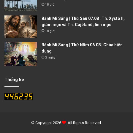
18 giờ
Bánh Mì Sáng | Thứ Sáu 07.08 | Th. Xystô II,
giám mục và Th. Cajêtanô, linh mục
18 giờ
Bánh Mì Sáng | Thứ Năm 06.08 | Chúa hiển
dung
2 ngày
Thống kê
© Copyright 2026
. All Rights Reserved.