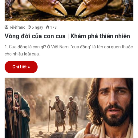
Téléfranc
5 ngày
178
Vòng đời của con cua | Khám phá thiên nhiên
1. Cua đồng là con gì? Ở Việt Nam, “cua đồng” là tên gọi quen thuộc
cho nhiều loài cua…
Chi tiết »