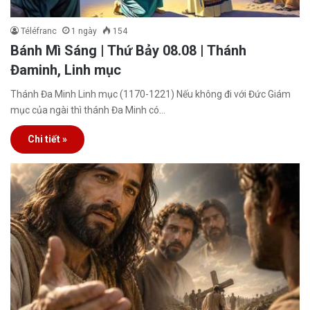
Téléfranc
1 ngày
154
Bánh Mì Sáng | Thứ Bảy 08.08 | Thánh
Đaminh, Linh mục
Thánh Đa Minh Linh mục (1170-1221) Nếu không đi với Đức Giám
mục của ngài thì thánh Đa Minh có…
Chi tiết »