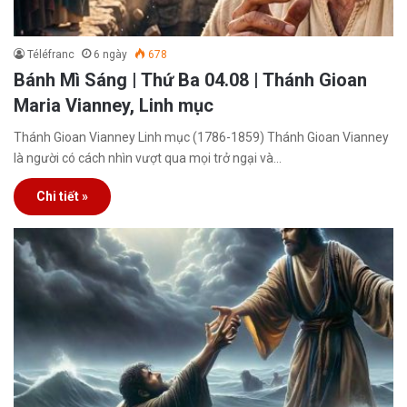
Téléfranc
6 ngày
678
Bánh Mì Sáng | Thứ Ba 04.08 | Thánh Gioan
Maria Vianney, Linh mục
Thánh Gioan Vianney Linh mục (1786-1859) Thánh Gioan Vianney
là người có cách nhìn vượt qua mọi trở ngại và…
Chi tiết »