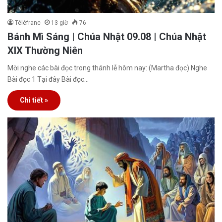
Téléfranc
13 giờ
76
Bánh Mì Sáng | Chúa Nhật 09.08 | Chúa Nhật
XIX Thường Niên
Mời nghe các bài đọc trong thánh lễ hôm nay: (Martha đọc) Nghe
Bài đọc 1 Tại đây Bài đọc…
Chi tiết »