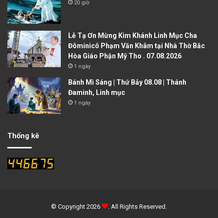
20 giờ
Lễ Tạ Ơn Mừng Kim Khánh Linh Mục Cha
Đôminicô Phạm Văn Khâm tại Nhà Thờ Bắc
Hòa Giáo Phận Mỹ Tho . 07.08.2026
1 ngày
Bánh Mì Sáng | Thứ Bảy 08.08 | Thánh
Đaminh, Linh mục
1 ngày
Thống kê
© Copyright 2026
. All Rights Reserved.