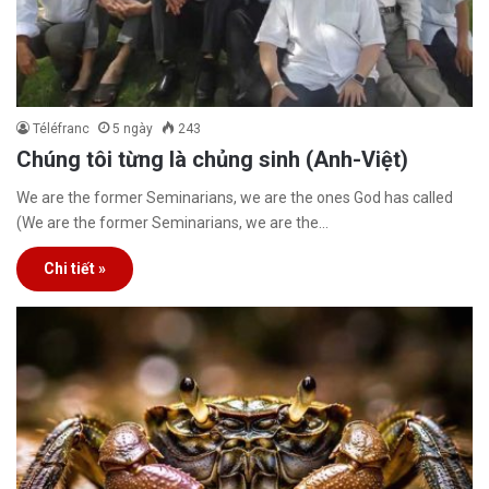
Téléfranc
5 ngày
243
Chúng tôi từng là chủng sinh (Anh-Việt)
We are the former Seminarians, we are the ones God has called
(We are the former Seminarians, we are the…
Chi tiết »