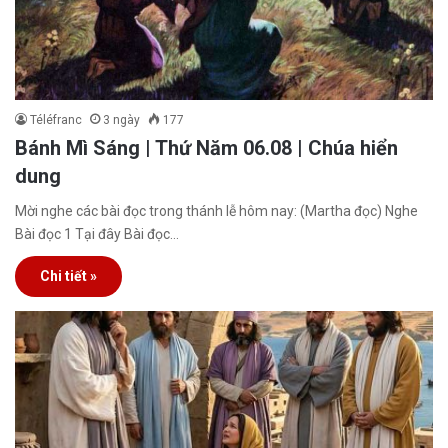
Téléfranc
3 ngày
177
Bánh Mì Sáng | Thứ Năm 06.08 | Chúa hiển
dung
Mời nghe các bài đọc trong thánh lễ hôm nay: (Martha đọc) Nghe
Bài đọc 1 Tại đây Bài đọc…
Chi tiết »