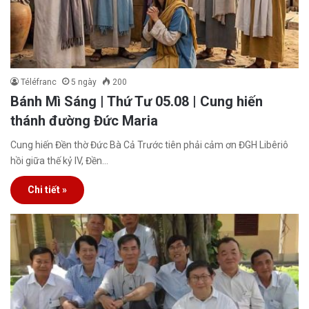
Téléfranc
5 ngày
200
Bánh Mì Sáng | Thứ Tư 05.08 | Cung hiến
thánh đường Đức Maria
Cung hiến Đền thờ Đức Bà Cả Trước tiên phải cảm ơn ĐGH Libêriô
hồi giữa thế kỷ IV, Đền…
Chi tiết »