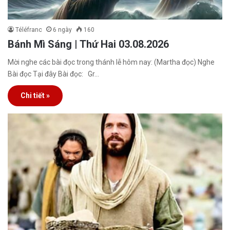
Téléfranc
6 ngày
160
Bánh Mì Sáng | Thứ Hai 03.08.2026
Mời nghe các bài đọc trong thánh lễ hôm nay: (Martha đọc) Nghe
Bài đọc Tại đây Bài đọc: Gr…
Chi tiết »