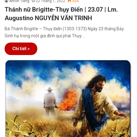
Antôn Tiếng
22 Tháng 7, 2022
554
Thánh nữ Brigitte-Thụy Điển | 23.07 | Lm.
Augustino NGUYỄN VĂN TRINH
Bà Thánh Brigitte – Thụy Điển (1303-1373) Ngày 23 tháng Bảy.
Sinh hạ trong một gia đình quí phái Thụy…
Chi tiết »