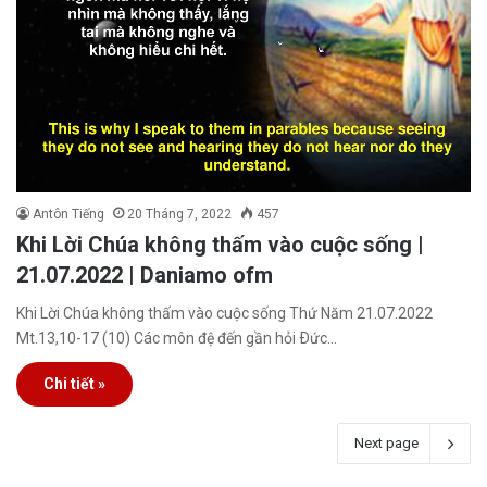
Antôn Tiếng
20 Tháng 7, 2022
457
Khi Lời Chúa không thấm vào cuộc sống |
21.07.2022 | Daniamo ofm
Khi Lời Chúa không thấm vào cuộc sống Thứ Năm 21.07.2022
Mt.13,10-17 (10) Các môn đệ đến gần hỏi Ðức…
Chi tiết »
Next page