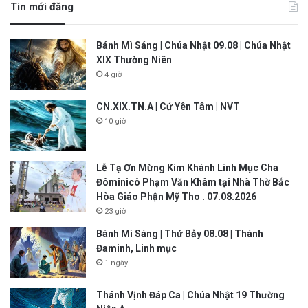
Tin mới đăng
Bánh Mì Sáng | Chúa Nhật 09.08 | Chúa Nhật
XIX Thường Niên
4 giờ
CN.XIX.TN.A | Cứ Yên Tâm | NVT
10 giờ
Lễ Tạ Ơn Mừng Kim Khánh Linh Mục Cha
Đôminicô Phạm Văn Khâm tại Nhà Thờ Bắc
Hòa Giáo Phận Mỹ Tho . 07.08.2026
23 giờ
Bánh Mì Sáng | Thứ Bảy 08.08 | Thánh
Đaminh, Linh mục
1 ngày
Thánh Vịnh Đáp Ca | Chúa Nhật 19 Thường