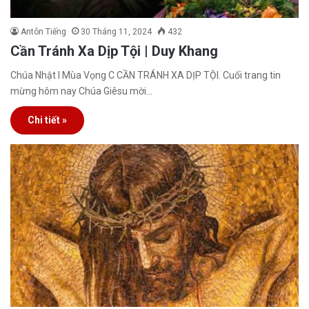
Antôn Tiếng
30 Tháng 11, 2024
432
Cần Tránh Xa Dịp Tội | Duy Khang
Chúa Nhật I Mùa Vọng C CẦN TRÁNH XA DỊP TỘI. Cuối trang tin
mừng hôm nay Chúa Giêsu mời…
Chi tiết »