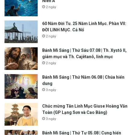
Niên A
2 ngày
60 Năm Đời Tu. 25 Năm Linh Mục. Phần VII:
ĐỜI LINH MỤC. Cả Nổ
2 ngày
Bánh Mì Sáng | Thứ Sáu 07.08 | Th. Xystô II,
giám mục và Th. Cajêtanô, linh mục
2 ngày
Bánh Mì Sáng | Thứ Năm 06.08 | Chúa hiển
dung
3 ngày
Chúc mừng Tân Linh Mục Giuse Hoàng Văn
Toàn (GP Lạng Sơn và Cao Bằng)
3 ngày
Bánh Mì Sáng | Thứ Tư 05.08 | Cung hiến