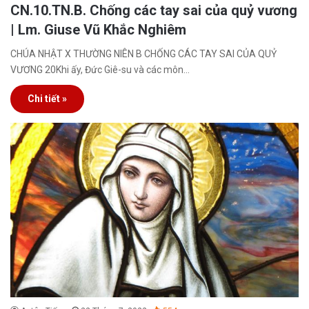
CN.10.TN.B. Chống các tay sai của quỷ vương
| Lm. Giuse Vũ Khắc Nghiêm
CHÚA NHẬT X THƯỜNG NIÊN B CHỐNG CÁC TAY SAI CỦA QUỶ
VƯƠNG 20Khi ấy, Đức Giê-su và các môn…
Chi tiết »