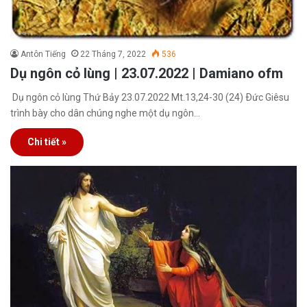
Antôn Tiếng
22 Tháng 7, 2022
536
Dụ ngôn cỏ lùng | 23.07.2022 | Damiano ofm
Dụ ngôn cỏ lùng Thứ Bảy 23.07.2022 Mt.13,24-30 (24) Ðức Giêsu
trình bày cho dân chúng nghe một dụ ngôn…
Chi tiết »