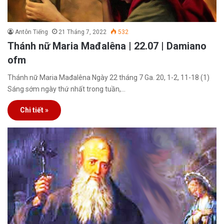
Antôn Tiếng
21 Tháng 7, 2022
532
Thánh nữ Maria Mađalêna | 22.07 | Damiano
ofm
Thánh nữ Maria Mađalêna Ngày 22 tháng 7 Ga. 20, 1-2, 11-18 (1)
Sáng sớm ngày thứ nhất trong tuần,…
Chi tiết »