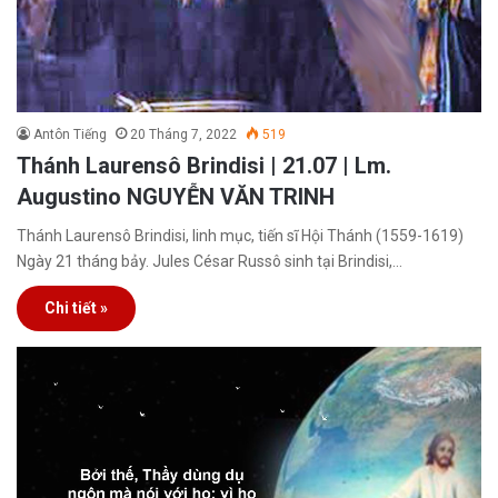
Antôn Tiếng
20 Tháng 7, 2022
519
Thánh Laurensô Brindisi | 21.07 | Lm.
Augustino NGUYỄN VĂN TRINH
Thánh Laurensô Brindisi, linh mục, tiến sĩ Hội Thánh (1559-1619)
Ngày 21 tháng bảy. Jules César Russô sinh tại Brindisi,…
Chi tiết »