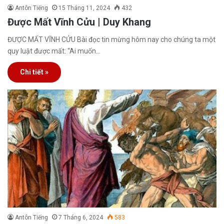
Antôn Tiếng
15 Tháng 11, 2024
432
Được Mất Vĩnh Cửu | Duy Khang
ĐƯỢC MẤT VĨNH CỬU Bài đọc tin mừng hôm nay cho chúng ta một
quy luật được mất: “Ai muốn…
Chi tiết »
Antôn Tiếng
7 Tháng 6, 2024
583