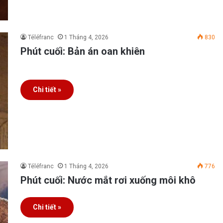
Téléfranc
1 Tháng 4, 2026
830
Phút cuối: Bản án oan khiên
Chi tiết »
Téléfranc
1 Tháng 4, 2026
776
Phút cuối: Nước mắt rơi xuống môi khô
Chi tiết »