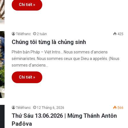
Chi tiết »
Téléfranc
2 tuần
425
Chúng tôi từng là chủng sinh
Phiên bản Pháp – Việt Intro… Nous sommes d’anciens
séminaristes. Nous sommes ceux que Dieu a appelés. (Nous
sommes d’anciens…
Chi tiết »
Téléfranc
12 Tháng 6, 2026
566
Thứ Sáu 13.06.2026 | Mừng Thánh Antôn
Pađôva