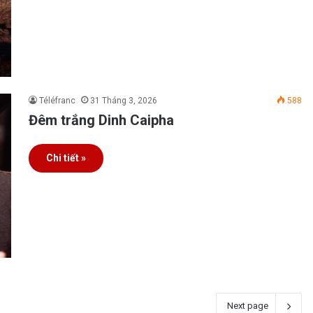
Téléfranc
31 Tháng 3, 2026
588
Đêm trắng Dinh Caipha
Chi tiết »
Next page