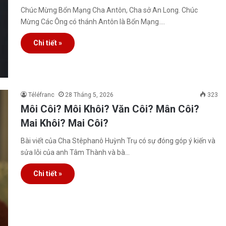
Chúc Mừng Bổn Mạng Cha Antôn, Cha sở An Long. Chúc
Mừng Các Ông có thánh Antôn là Bổn Mạng.…
Chi tiết »
Téléfranc
28 Tháng 5, 2026
323
Môi Côi? Môi Khôi? Văn Côi? Mân Côi?
Mai Khôi? Mai Côi?
Bài viết của Cha Stêphanô Huỳnh Trụ có sự đóng góp ý kiến và
sửa lỗi của anh Tâm Thành và bà…
Chi tiết »