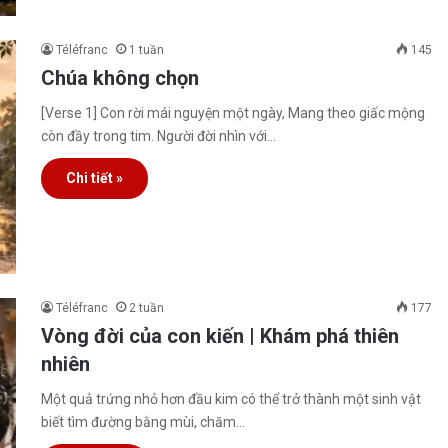
Téléfranc
1 tuần
145
Chúa không chọn
[Verse 1] Con rời mái nguyện một ngày, Mang theo giấc mộng
còn đầy trong tim. Người đời nhìn với…
Chi tiết »
Téléfranc
2 tuần
177
Vòng đời của con kiến | Khám phá thiên
nhiên
Một quả trứng nhỏ hơn đầu kim có thể trở thành một sinh vật
biết tìm đường bằng mùi, chăm…