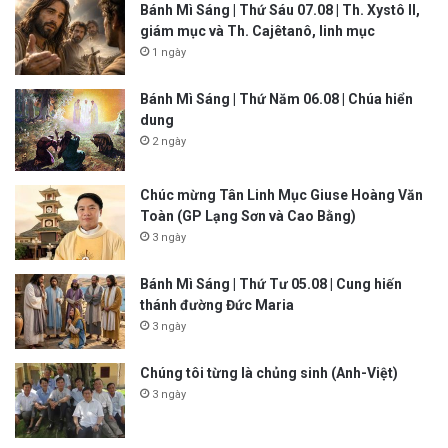
Bánh Mì Sáng | Thứ Sáu 07.08 | Th. Xystô II,
giám mục và Th. Cajêtanô, linh mục
1 ngày
Bánh Mì Sáng | Thứ Năm 06.08 | Chúa hiển
dung
2 ngày
Chúc mừng Tân Linh Mục Giuse Hoàng Văn
Toàn (GP Lạng Sơn và Cao Bằng)
3 ngày
Bánh Mì Sáng | Thứ Tư 05.08 | Cung hiến
thánh đường Đức Maria
3 ngày
Chúng tôi từng là chủng sinh (Anh-Việt)
3 ngày