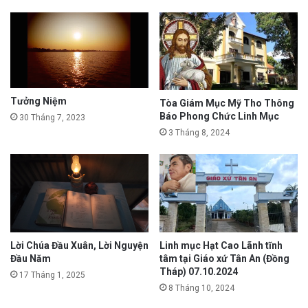
Tưởng Niệm
Tòa Giám Mục Mỹ Tho Thông
Báo Phong Chức Linh Mục
30 Tháng 7, 2023
3 Tháng 8, 2024
Lời Chúa Đầu Xuân, Lời Nguyện
Linh mục Hạt Cao Lãnh tĩnh
Đầu Năm
tâm tại Giáo xứ Tân An (Đồng
Tháp) 07.10.2024
17 Tháng 1, 2025
8 Tháng 10, 2024