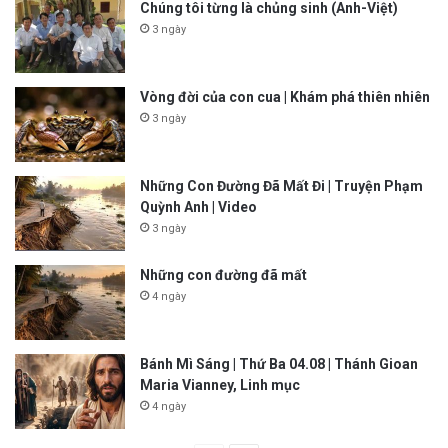
Chúng tôi từng là chủng sinh (Anh-Việt)
3 ngày
Vòng đời của con cua | Khám phá thiên nhiên
3 ngày
Những Con Đường Đã Mất Đi | Truyện Phạm
Quỳnh Anh | Video
3 ngày
Những con đường đã mất
4 ngày
Bánh Mì Sáng | Thứ Ba 04.08 | Thánh Gioan
Maria Vianney, Linh mục
4 ngày