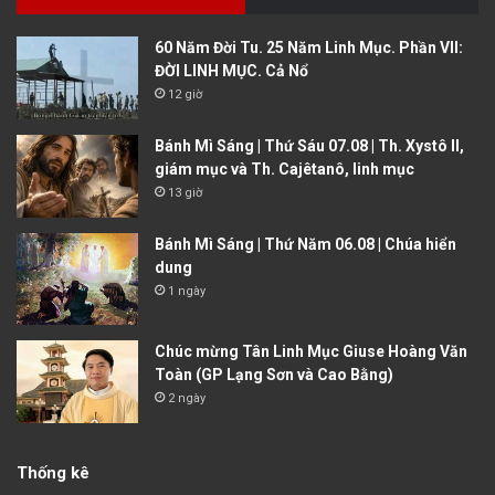
60 Năm Đời Tu. 25 Năm Linh Mục. Phần VII:
ĐỜI LINH MỤC. Cả Nổ
12 giờ
Bánh Mì Sáng | Thứ Sáu 07.08 | Th. Xystô II,
giám mục và Th. Cajêtanô, linh mục
13 giờ
Bánh Mì Sáng | Thứ Năm 06.08 | Chúa hiển
dung
1 ngày
Chúc mừng Tân Linh Mục Giuse Hoàng Văn
Toàn (GP Lạng Sơn và Cao Bằng)
2 ngày
Thống kê