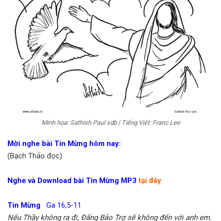
Minh họa: Sathish Paul sdb | Tiếng Việt: Franc Lee
Mời nghe bài Tin Mừng hôm nay:
(Bạch Thảo đọc)
Nghe và Download bài Tin Mừng MP3
tại đây.
Tin Mừng
Ga 16,5-11
Nếu Thầy không ra đi, Đấng Bảo Trợ sẽ không đến với anh em.