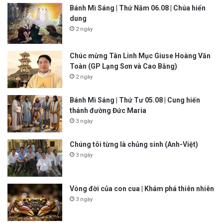
Bánh Mì Sáng | Thứ Năm 06.08 | Chúa hiển
dung
2 ngày
Chúc mừng Tân Linh Mục Giuse Hoàng Văn
Toàn (GP Lạng Sơn và Cao Bằng)
2 ngày
Bánh Mì Sáng | Thứ Tư 05.08 | Cung hiến
thánh đường Đức Maria
3 ngày
Chúng tôi từng là chủng sinh (Anh-Việt)
3 ngày
Vòng đời của con cua | Khám phá thiên nhiên
3 ngày