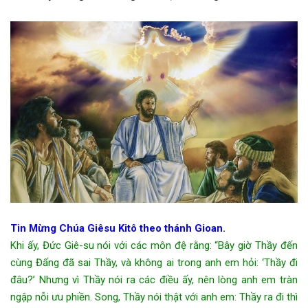
Tin Mừng Chúa Giêsu Kitô theo thánh Gioan.
Khi ấy, Đức Giê-su nói với các môn đệ rằng: “Bây giờ Thầy đến
cùng Đấng đã sai Thầy, và không ai trong anh em hỏi: ‘Thầy đi
đâu?’ Nhưng vì Thầy nói ra các điều ấy, nên lòng anh em tràn
ngập nỗi ưu phiền. Song, Thầy nói thật với anh em: Thầy ra đi thì