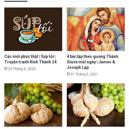
Các mối phúc thật | Súp tối |
4 bài tập theo gương Thánh
Truyện tranh Kinh Thánh 24
Giuse mỗi ngày | James &
Joseph Lập
23 Tháng 6, 2020
31 Tháng 5, 2021