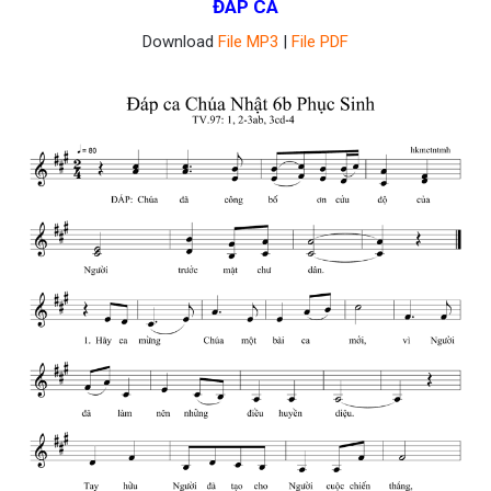
ĐÁP CA
Download
File MP3
|
File PDF