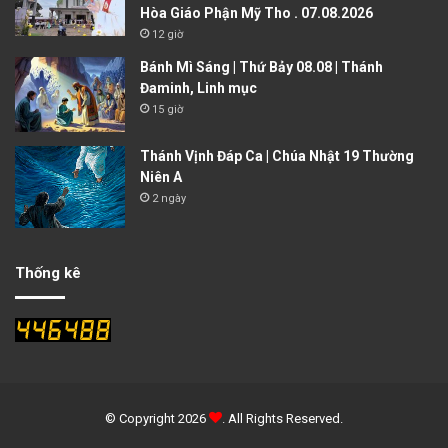
Hòa Giáo Phận Mỹ Tho . 07.08.2026
12 giờ
Bánh Mì Sáng | Thứ Bảy 08.08 | Thánh
Đaminh, Linh mục
15 giờ
Thánh Vịnh Đáp Ca | Chúa Nhật 19 Thường
Niên A
2 ngày
Thống kê
© Copyright 2026
. All Rights Reserved.