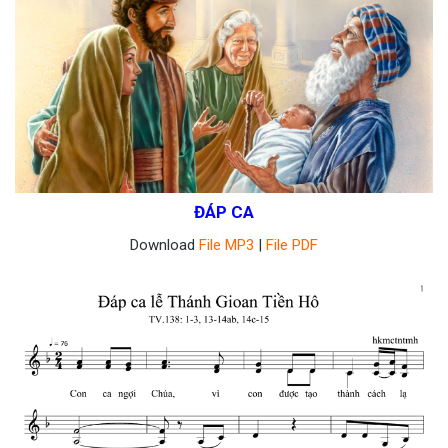
ĐÁP CA
Download
File MP3
|
File PDF