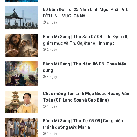
60 Năm Đời Tu. 25 Năm Linh Mục. Phần VII:
ĐỜI LINH MỤC. Cả Nổ
2 ngày
Bánh Mì Sáng | Thứ Sáu 07.08 | Th. Xystô II,
giám mục và Th. Cajêtanô, linh mục
2 ngày
Bánh Mì Sáng | Thứ Năm 06.08 | Chúa hiển
dung
3 ngày
Chúc mừng Tân Linh Mục Giuse Hoàng Văn
Toàn (GP Lạng Sơn và Cao Bằng)
4 ngày
Bánh Mì Sáng | Thứ Tư 05.08 | Cung hiến
thánh đường Đức Maria
4 ngày