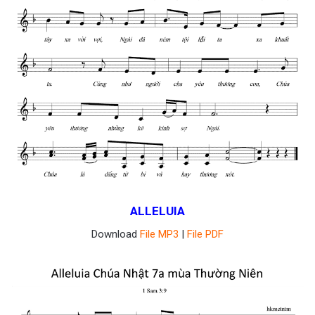
ALLELUIA
Download
File MP3
|
File PDF