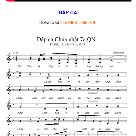
ĐÁP CA
Download
File MP3
|
File PDF