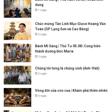
dung
1 ngày
Chúc mừng Tân Linh Mục Giuse Hoàng Văn
Toàn (GP Lạng Sơn và Cao Bằng)
2 ngày
Bánh Mì Sáng | Thứ Tư 05.08 | Cung hiến
thánh đường Đức Maria
2 ngày
Chúng tôi từng là chủng sinh (Anh-Việt)
2 ngày
Vòng đời của con cua | Khám phá thiên nhiên
3 ngày