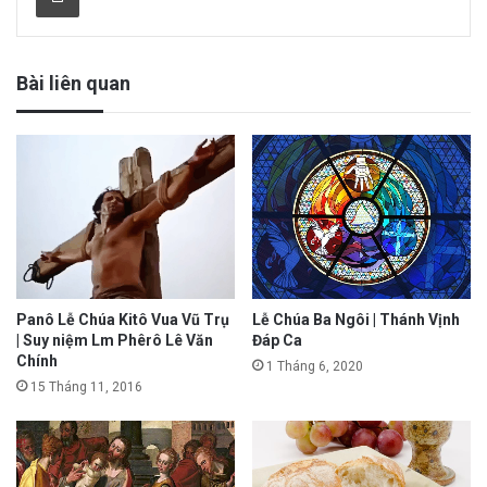
Bài liên quan
Panô Lễ Chúa Kitô Vua Vũ Trụ
Lễ Chúa Ba Ngôi | Thánh Vịnh
| Suy niệm Lm Phêrô Lê Văn
Đáp Ca
Chính
1 Tháng 6, 2020
15 Tháng 11, 2016