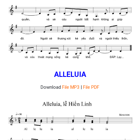
ALLELUIA
Download
File MP3
|
File PDF