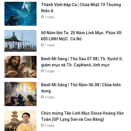
Thánh Vịnh Đáp Ca | Chúa Nhật 19 Thường
Niên A
1 ngày
60 Năm Đời Tu. 25 Năm Linh Mục. Phần VII:
ĐỜI LINH MỤC. Cả Nổ
1 ngày
Bánh Mì Sáng | Thứ Sáu 07.08 | Th. Xystô II,
giám mục và Th. Cajêtanô, linh mục
2 ngày
Bánh Mì Sáng | Thứ Năm 06.08 | Chúa hiển
dung
2 ngày
Chúc mừng Tân Linh Mục Giuse Hoàng Văn
Toàn (GP Lạng Sơn và Cao Bằng)
3 ngày