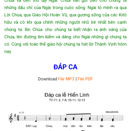
Chúa và đến thờ lạy Ngài. Chúa vẫn gửi đến cho chúng ta
những dấu chỉ của Ngài trong cuộc sống. Ngài tỏ mình ra qua
Lời Chúa, qua Giáo Hội Hoàn Vũ, qua gương sống của các Kitô
hữu và có khi qua chính những người nhỏ bé nhất bên cạnh
chúng ta. Xin Chúa. cho chúng ta biết nhận ra ánh sáng của
Chúa, lên đường tìm kiếm và dâng cho Ngài những gì chúng ta
có. Cùng với toàn thể giáo hội chúng ta hát lời Thánh Vịnh hôm
nay.
ĐÁP CA
Download
File MP3
|
File PDF