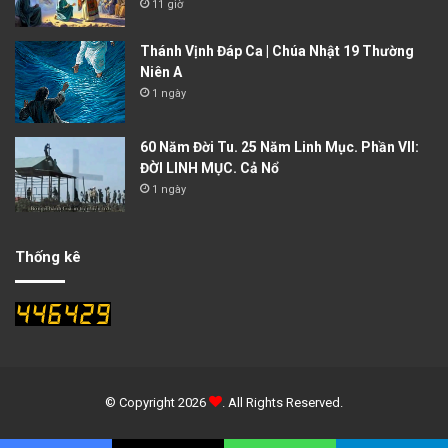
11 giờ
Thánh Vịnh Đáp Ca | Chúa Nhật 19 Thường
Niên A
1 ngày
60 Năm Đời Tu. 25 Năm Linh Mục. Phần VII:
ĐỜI LINH MỤC. Cả Nổ
1 ngày
Thống kê
© Copyright 2026
. All Rights Reserved.