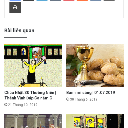
Print
Bài liên quan
Chúa Nhật 30 Thường Niên |
Bánh mì sáng | 01.07.2019
Thánh Vịnh Đáp Ca năm C
30 Tháng 6, 2019
21 Tháng 10, 2019