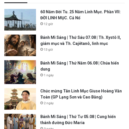
60 Năm Đời Tu. 25 Năm Linh Mục. Phần VII:
ĐỜI LINH MỤC. Cả Nổ
12 giờ
Bánh Mì Sáng | Thứ Sáu 07.08 | Th. Xystô II,
giám mục và Th. Cajêtanô, linh mục
13 giờ
Bánh Mì Sáng | Thứ Năm 06.08 | Chúa hiển
dung
1 ngày
Chúc mừng Tân Linh Mục Giuse Hoàng Văn
Toàn (GP Lạng Sơn và Cao Bằng)
2 ngày
Bánh Mì Sáng | Thứ Tư 05.08 | Cung hiến
thánh đường Đức Maria
3 ngày