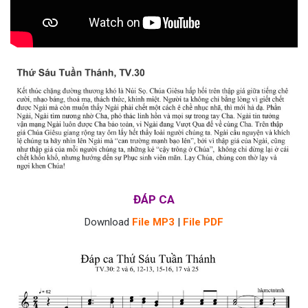
ĐÁP CA
Download
File MP3
|
File PDF