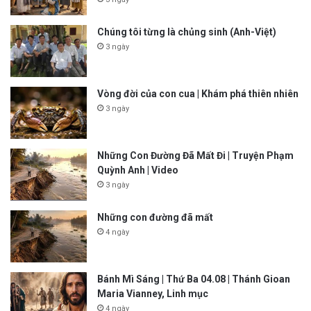
Chúng tôi từng là chủng sinh (Anh-Việt)
3 ngày
Vòng đời của con cua | Khám phá thiên nhiên
3 ngày
Những Con Đường Đã Mất Đi | Truyện Phạm
Quỳnh Anh | Video
3 ngày
Những con đường đã mất
4 ngày
Bánh Mì Sáng | Thứ Ba 04.08 | Thánh Gioan
Maria Vianney, Linh mục
4 ngày