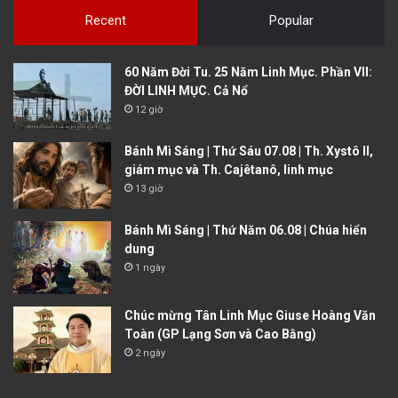
Recent
Popular
60 Năm Đời Tu. 25 Năm Linh Mục. Phần VII:
ĐỜI LINH MỤC. Cả Nổ
12 giờ
Bánh Mì Sáng | Thứ Sáu 07.08 | Th. Xystô II,
giám mục và Th. Cajêtanô, linh mục
13 giờ
Bánh Mì Sáng | Thứ Năm 06.08 | Chúa hiển
dung
1 ngày
Chúc mừng Tân Linh Mục Giuse Hoàng Văn
Toàn (GP Lạng Sơn và Cao Bằng)
2 ngày