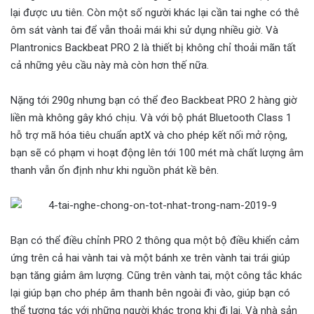
lại được ưu tiên. Còn một số người khác lại cần tai nghe có thê
ôm sát vành tai để vẫn thoải mái khi sử dụng nhiều giờ. Và
Plantronics Backbeat PRO 2 là thiết bị không chỉ thoải mãn tất
cả những yêu cầu này mà còn hơn thế nữa.
Nặng tới 290g nhưng bạn có thể đeo Backbeat PRO 2 hàng giờ
liền mà không gây khó chịu. Và với bộ phát Bluetooth Class 1
hỗ trợ mã hóa tiêu chuẩn aptX và cho phép kết nối mở rộng,
bạn sẽ có phạm vi hoạt động lên tới 100 mét mà chất lượng âm
thanh vẫn ổn định như khi nguồn phát kề bên.
Bạn có thể điều chỉnh PRO 2 thông qua một bộ điều khiển cảm
ứng trên cả hai vành tai và một bánh xe trên vành tai trái giúp
bạn tăng giảm âm lượng. Cũng trên vành tai, một công tắc khác
lại giúp bạn cho phép âm thanh bên ngoài đi vào, giúp bạn có
thể tương tác với những người khác trong khi đi lại. Và nhà sản