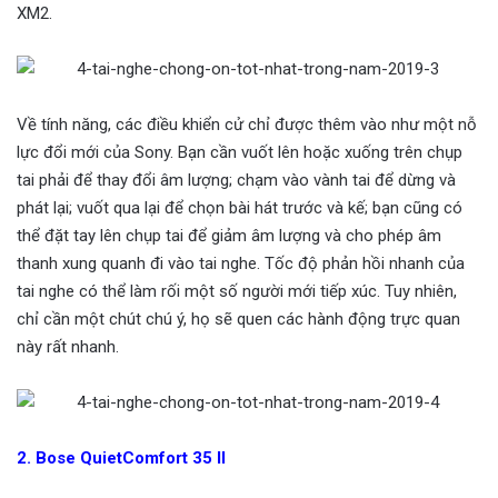
XM2.
Về tính năng, các điều khiển cử chỉ được thêm vào như một nỗ
lực đổi mới của Sony. Bạn cần vuốt lên hoặc xuống trên chụp
tai phải để thay đổi âm lượng; chạm vào vành tai để dừng và
phát lại; vuốt qua lại để chọn bài hát trước và kế; bạn cũng có
thể đặt tay lên chụp tai để giảm âm lượng và cho phép âm
thanh xung quanh đi vào tai nghe. Tốc độ phản hồi nhanh của
tai nghe có thể làm rối một số người mới tiếp xúc. Tuy nhiên,
chỉ cần một chút chú ý, họ sẽ quen các hành động trực quan
này rất nhanh.
2. Bose QuietComfort 35 II