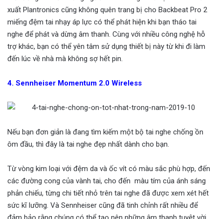
xuất Plantronics cũng không quên trang bị cho Backbeat Pro 2
miếng đệm tai nhạy áp lực có thể phát hiện khi bạn tháo tai
nghe để phát và dừng âm thanh. Cùng với nhiều công nghệ hỗ
trợ khác, bạn có thể yên tâm sử dụng thiết bị này từ khi đi làm
đến lúc về nhà mà không sợ hết pin.
4. Sennheiser Momentum 2.0 Wireless
Nếu bạn đơn giản là đang tìm kiếm một bộ tai nghe chống ồn
ôm đầu, thì đây là tai nghe đẹp nhất dành cho bạn.
Từ vòng kim loại với đệm da và ốc vít có màu sắc phù hợp, đến
các đường cong của vành tai, cho đến màu tím của ánh sáng
phản chiếu, từng chi tiết nhỏ trên tai nghe đã được xem xét hết
sức kĩ lưỡng. Và Sennheiser cũng đã tinh chỉnh rất nhiều để
đảm bảo rằng chúng có thể tạo nên những âm thanh tuyệt vời.