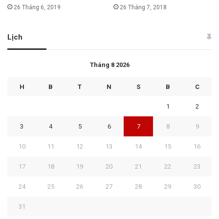
26 Tháng 6, 2019
26 Tháng 7, 2018
Lịch
Tháng 8 2026
H
B
T
N
S
B
C
1
2
3
4
5
6
7
8
9
10
11
12
13
14
15
16
17
18
19
20
21
22
23
24
25
26
27
28
29
30
31