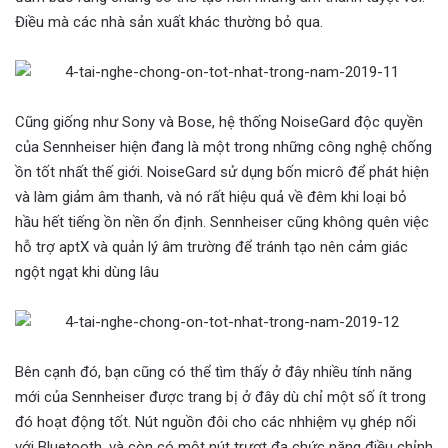
Điều mà các nhà sản xuất khác thường bỏ qua.
Cũng giống như Sony và Bose, hệ thống NoiseGard độc quyền
của Sennheiser hiện đang là một trong những công nghệ chống
ồn tốt nhất thế giới. NoiseGard sử dụng bốn micrô để phát hiện
và làm giảm âm thanh, và nó rất hiệu quả về đêm khi loại bỏ
hầu hết tiếng ồn nền ổn định. Sennheiser cũng không quên việc
hỗ trợ aptX và quản lý âm trường để tránh tạo nên cảm giác
ngột ngạt khi dùng lâu
Bên cạnh đó, bạn cũng có thể tìm thấy ở đây nhiều tính năng
mới của Sennheiser được trang bị ở đây dù chỉ một số ít trong
đó hoạt động tốt. Nút nguồn đôi cho các nhhiệm vụ ghép nối
với Bluetooth, và còn có một nút trượt đa chức năng điều chỉnh