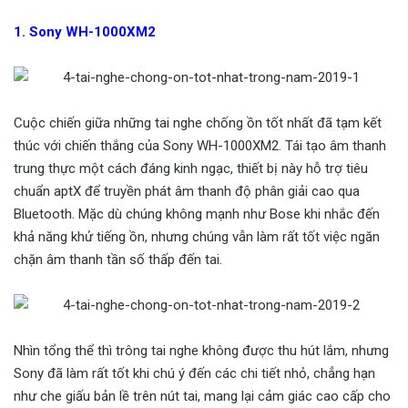
1. Sony WH-1000XM2
Cuộc chiến giữa những tai nghe chống ồn tốt nhất đã tạm kết
thúc với chiến thắng của Sony WH-1000XM2. Tái tạo âm thanh
trung thực một cách đáng kinh ngạc, thiết bị này hỗ trợ tiêu
chuẩn aptX để truyền phát âm thanh độ phân giải cao qua
Bluetooth. Mặc dù chúng không mạnh như Bose khi nhắc đến
khả năng khử tiếng ồn, nhưng chúng vẫn làm rất tốt việc ngăn
chặn âm thanh tần số thấp đến tai.
Nhìn tổng thể thì trông tai nghe không được thu hút lắm, nhưng
Sony đã làm rất tốt khi chú ý đến các chi tiết nhỏ, chẳng hạn
như che giấu bản lề trên nút tai, mang lại cảm giác cao cấp cho