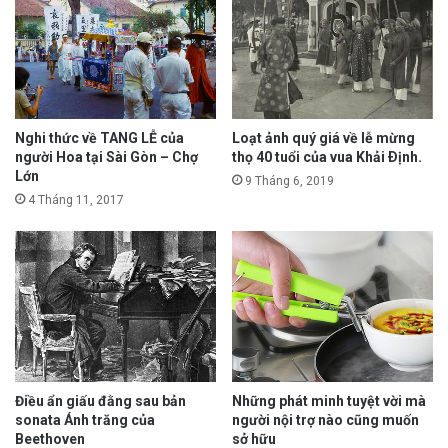
Nghi thức về TANG LỄ của
Loạt ảnh quý giá về lễ mừng
người Hoa tại Sài Gòn – Chợ
thọ 40 tuổi của vua Khải Ðịnh.
Lớn
9 Tháng 6, 2019
4 Tháng 11, 2017
Điều ẩn giấu đằng sau bản
Những phát minh tuyệt vời mà
sonata Ánh trăng của
người nội trợ nào cũng muốn
Beethoven
sở hữu