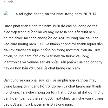
quanh.
Được phát triển từ những năm 1950 để các phi công có thể
giao tiếp trong buồng lái khi bay, Bose là nhà sản xuất nên
những chiếc tai nghe chống ồn có ANC thương mại đầu tiên
vào giữa những năm 1980 và nhanh chóng trở thành người dẫn
đầu thị trường tai nghe chống ồn trong một thời gian dài. Tuy
nhiên, những năm gần đây, vị trí này đã thuộc về Sony,
Plantronics và Sennheiser khi nhiều sản phẩm của các công ty
này đã hơn hẳn với Bose về chất lượng cách âm.
Bạn cũng sẽ cần phải suy nghĩ về sự phù hợp và thoải mái,
trọng lượng, định dạng hỗ trợ, độ bền và chất lượng âm thanh
nói chung. Tai nghe chống ồn tốt nhất thường rất đắt đỏ nhưng
bạn hoàn toàn có thể săn được một chiếc tai nghe vừa ý trong
các đợt giảm giá khuyến mãi lớn trong năm.