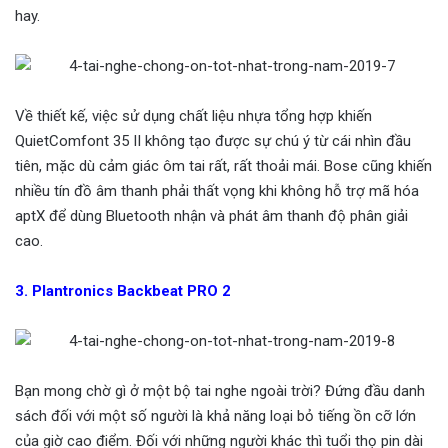
hay.
Về thiết kế, việc sử dụng chất liệu nhựa tổng hợp khiến
QuietComfont 35 II không tạo được sự chú ý từ cái nhìn đầu
tiên, mặc dù cảm giác ôm tai rất, rất thoải mái. Bose cũng khiến
nhiều tín đồ âm thanh phải thất vọng khi không hỗ trợ mã hóa
aptX để dùng Bluetooth nhận và phát âm thanh độ phân giải
cao.
3. Plantronics Backbeat PRO 2
Bạn mong chờ gì ở một bộ tai nghe ngoài trời? Đứng đầu danh
sách đối với một số người là khả năng loại bỏ tiếng ồn cỡ lớn
của giờ cao điểm. Đối với những người khác thì tuổi thọ pin dài