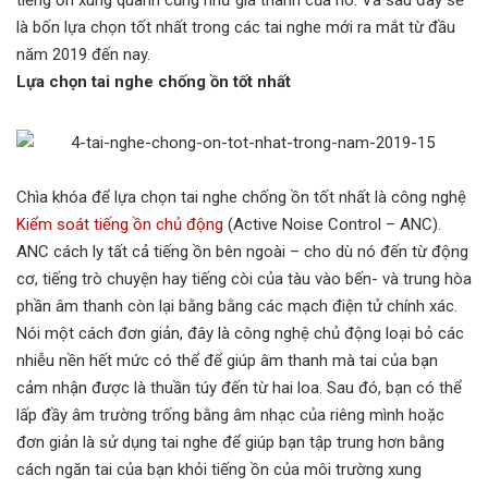
là bốn lựa chọn tốt nhất trong các tai nghe mới ra mắt từ đầu
năm 2019 đến nay.
Lựa chọn tai nghe chống ồn tốt nhất
Chìa khóa để lựa chọn tai nghe chống ồn tốt nhất là công nghệ
Kiểm soát tiếng ồn chủ động
(Active Noise Control – ANC).
ANC cách ly tất cả tiếng ồn bên ngoài – cho dù nó đến từ động
cơ, tiếng trò chuyện hay tiếng còi của tàu vào bến- và trung hòa
phần âm thanh còn lại bằng bằng các mạch điện tử chính xác.
Nói một cách đơn giản, đây là công nghệ chủ động loại bỏ các
nhiễu nền hết mức có thể để giúp âm thanh mà tai của bạn
cảm nhận được là thuần túy đến từ hai loa. Sau đó, bạn có thể
lấp đầy âm trường trống bằng âm nhạc của riêng mình hoặc
đơn giản là sử dụng tai nghe để giúp bạn tập trung hơn bằng
cách ngăn tai của bạn khỏi tiếng ồn của môi trường xung