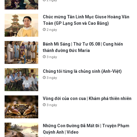
2 ngày
Chúc mừng Tân Linh Mục Giuse Hoàng Văn
Toàn (GP Lạng Sơn và Cao Bằng)
2 ngày
Bánh Mì Sáng | Thứ Tư 05.08 | Cung hiến
thánh đường Đức Maria
3 ngày
Chúng tôi từng là chủng sinh (Anh-Việt)
3 ngày
Vòng đời của con cua | Khám phá thiên nhiên
3 ngày
Những Con Đường Đã Mất Đi | Truyện Phạm
Quỳnh Anh | Video