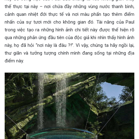
thế thực tại này – nơi chứa đầy những vùng nước thanh bình,
cảnh quan nhiệt đới thực tế và nơi màu phấn tạo thêm điểm
nhấn của sự tươi mới cho không gian đó. Tài năng của Paul
trong việc tạo ra những hình ảnh chi tiết này được thể hiện rõ
qua những phản ứng đầu tiên của độc giả khi nhìn thấy hình ảnh
này, họ đã hỏi “nơi này là đâu ?!”. Vì vậy, chúng ta hãy ngồi lại,
thư giãn và tưởng tượng chính mình đang sống tại những địa
điểm này.