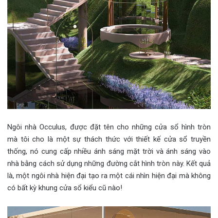
Ngôi nhà Occulus, được đặt tên cho những cửa sổ hình tròn
mà tôi cho là một sự thách thức với thiết kế cửa sổ truyền
thống, nó cung cấp nhiều ánh sáng mặt trời và ánh sáng vào
nhà bằng cách sử dụng những đường cắt hình tròn này. Kết quả
là, một ngôi nhà hiện đại tạo ra một cái nhìn hiện đại mà không
có bất kỳ khung cửa sổ kiểu cũ nào!