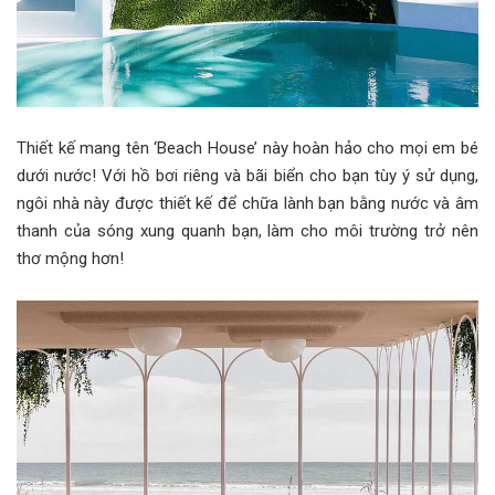
Thiết kế mang tên ‘Beach House’ này hoàn hảo cho mọi em bé
dưới nước! Với hồ bơi riêng và bãi biển cho bạn tùy ý sử dụng,
ngôi nhà này được thiết kế để chữa lành bạn bằng nước và âm
thanh của sóng xung quanh bạn, làm cho môi trường trở nên
thơ mộng hơn!