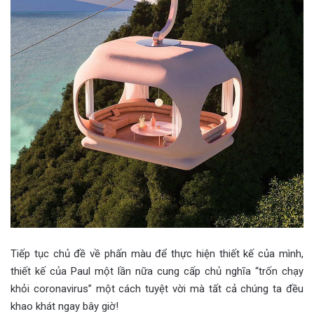
Tiếp tục chủ đề về phấn màu để thực hiện thiết kế của mình,
thiết kế của Paul một lần nữa cung cấp chủ nghĩa “trốn chạy
khỏi coronavirus” một cách tuyệt vời mà tất cả chúng ta đều
khao khát ngay bây giờ!