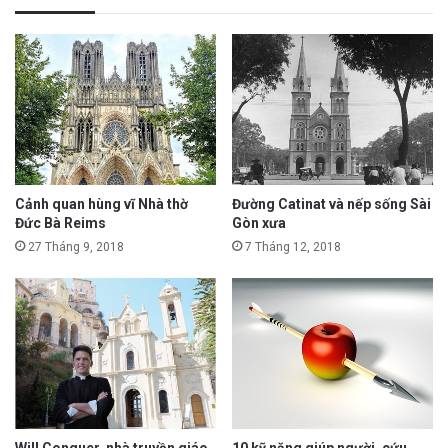
Cảnh quan hùng vĩ Nhà thờ
Đường Catinat và nếp sống Sài
Đức Bà Reims
Gòn xưa
27 Tháng 9, 2018
7 Tháng 12, 2018
Will Conquer, nhà truyền giáo
10 kỹ năng giúp người, cứu