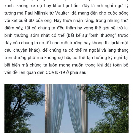
xanh, không xe cộ hay khói bụi bẩn- đây là nơi nghỉ ngơi lý
tưởng mà Paul Milinski từ Vaulter đã mang đến cho cuộc sống
với kết xuất 3D của ông. Hãy thừa nhận rằng, trong những thời
điểm này, tất cả chúng ta đều thầm hy vọng thế giới sẽ trở lại
bình thường sớm nhất có thể (bất kể sự “bình thường” trước
đây của chúng ta có tốt cho môi trường hay không thì lại là một
câu chuyện khác), để chúng ta có thể ra ngoài và lang thang
trên đường phố mà không sợ hãi, có thể tận hưởng kỳ nghỉ tại
bãi biển mà chúng ta luôn mong muốn trong khi đặt toàn bộ
vấn đề liên quan đến COVID-19 ở phía sau!