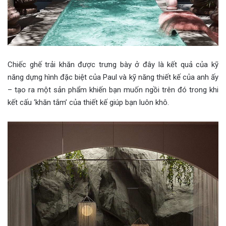
Chiếc ghế trải khăn được trưng bày ở đây là kết quả của kỹ
năng dựng hình đặc biệt của Paul và kỹ năng thiết kế của anh ấy
– tạo ra một sản phẩm khiến bạn muốn ngồi trên đó trong khi
kết cấu ‘khăn tắm’ của thiết kế giúp bạn luôn khô.