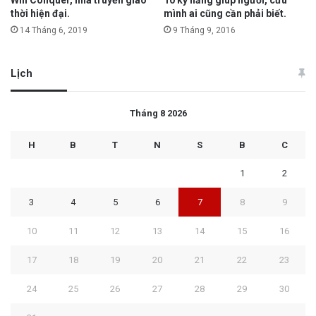
thời hiện đại.
mình ai cũng cần phải biết.
14 Tháng 6, 2019
9 Tháng 9, 2016
Lịch
Tháng 8 2026
H
B
T
N
S
B
C
1
2
3
4
5
6
7
8
9
10
11
12
13
14
15
16
17
18
19
20
21
22
23
24
25
26
27
28
29
30