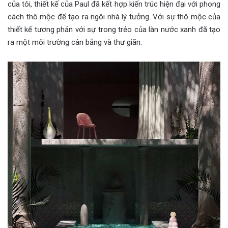
của tôi, thiết kế của Paul đã kết hợp kiến trúc hiện đại với phong
cách thô mộc để tạo ra ngôi nhà lý tưởng. Với sự thô mộc của
thiết kế tương phản với sự trong trẻo của làn nước xanh đã tạo
ra một môi trường cân bằng và thư giãn.