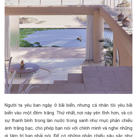
Người ta yêu ban ngày ở bãi biển, nhưng cá nhân tôi yêu bãi
biển vào một đêm trăng. Thứ nhất, nơi này yên tĩnh hơn, và có
sự thanh bình trong làn nước trong xanh như mực phản chiếu
ánh trăng bạc, cho phép bạn nói với chính mình và nghe những
gì tâm trí bạn phải nói. Để có những phản chiếu sâu sắc như