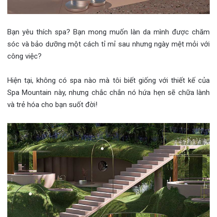
Bạn yêu thích spa? Bạn mong muốn làn da mình được chăm
sóc và bảo dưỡng một cách tỉ mỉ sau nhưng ngày mệt mỏi với
công việc?
Hiện tại, không có spa nào mà tôi biết giống với thiết kế của
Spa Mountain này, nhưng chắc chắn nó hứa hẹn sẽ chữa lành
và trẻ hóa cho bạn suốt đời!