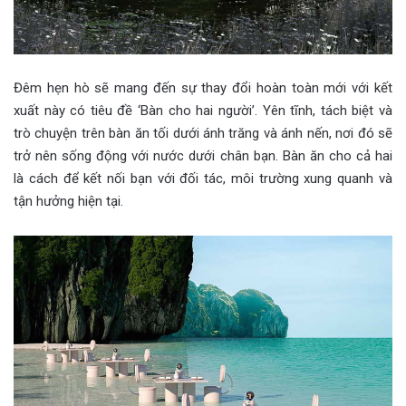
Đêm hẹn hò sẽ mang đến sự thay đổi hoàn toàn mới với kết
xuất này có tiêu đề ‘Bàn cho hai người’. Yên tĩnh, tách biệt và
trò chuyện trên bàn ăn tối dưới ánh trăng và ánh nến, nơi đó sẽ
trở nên sống động với nước dưới chân bạn. Bàn ăn cho cả hai
là cách để kết nối bạn với đối tác, môi trường xung quanh và
tận hưởng hiện tại.