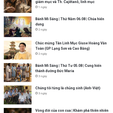
giám mục và Th. Cajêtanô, linh mục
1 ngày
Bánh Mì Sáng | Thứ Năm 06.08 | Chúa hiển
dung
2 ngày
Chúc mừng Tân Linh Mục Giuse Hoàng Văn
Toàn (GP Lạng Sơn và Cao Bằng)
2 ngày
Bánh Mì Sáng | Thứ Tư 05.08 | Cung hiến
thánh đường Đức Maria
3 ngày
Chúng tôi từng là chủng sinh (Anh-Việt)
3 ngày
Vòng đời của con cua | Khám phá thiên nhiên