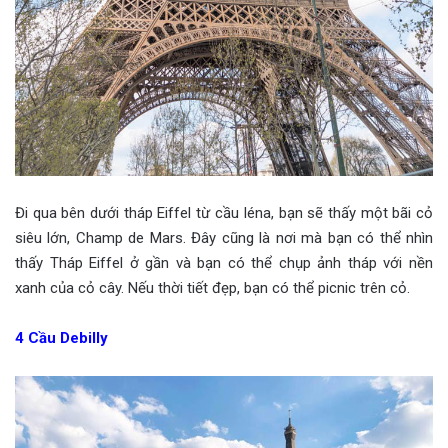
Đi qua bên dưới tháp Eiffel từ cầu Iéna, bạn sẽ thấy một bãi cỏ
siêu lớn, Champ de Mars. Đây cũng là nơi mà bạn có thể nhìn
thấy Tháp Eiffel ở gần và bạn có thể chụp ảnh tháp với nền
xanh của cỏ cây. Nếu thời tiết đẹp, bạn có thể picnic trên cỏ.
4
Cầu Debilly