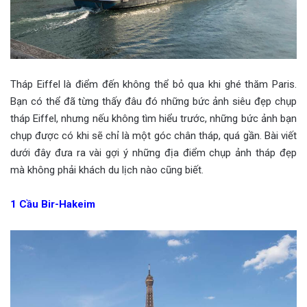
Tháp Eiffel là điểm đến không thể bỏ qua khi ghé thăm Paris.
Bạn có thể đã từng thấy đâu đó những bức ảnh siêu đẹp chụp
tháp Eiffel, nhưng nếu không tìm hiểu trước, những bức ảnh bạn
chụp được có khi sẽ chỉ là một góc chân tháp, quá gần. Bài viết
dưới đây đưa ra vài gợi ý những địa điểm chụp ảnh tháp đẹp
mà không phải khách du lịch nào cũng biết.
1
Cầu Bir-Hakeim