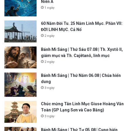
Niên A
1 ngày
60 Năm Đời Tu. 25 Năm Linh Mục. Phần VII:
ĐỜI LINH MỤC. Cả Nổ
2 ngày
Bánh Mì Sáng | Thứ Sáu 07.08 | Th. Xystô II,
giám mục và Th. Cajêtanô, linh mục
2 ngày
Bánh Mì Sáng | Thứ Năm 06.08 | Chúa hiển
dung
3 ngày
Chúc mừng Tân Linh Mục Giuse Hoàng Văn
Toàn (GP Lạng Sơn và Cao Bằng)
3 ngày
Bánh Mì Sáng | Thứ Tư 05.08 | Cung hiến