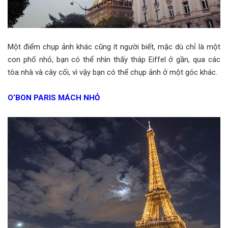
Một điểm chụp ảnh khác cũng ít người biết, mặc dù chỉ là một
con phố nhỏ, bạn có thể nhìn thấy tháp Eiffel ở gần, qua các
tòa nhà và cây cối, vì vậy bạn có thể chụp ảnh ở một góc khác.
O’BON PARIS MÁCH NHỎ