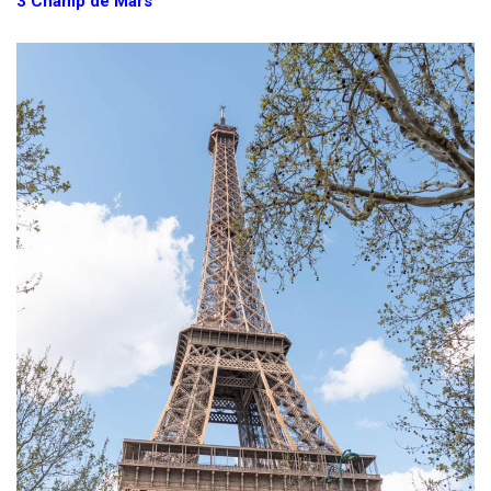
3
Champ de Mars