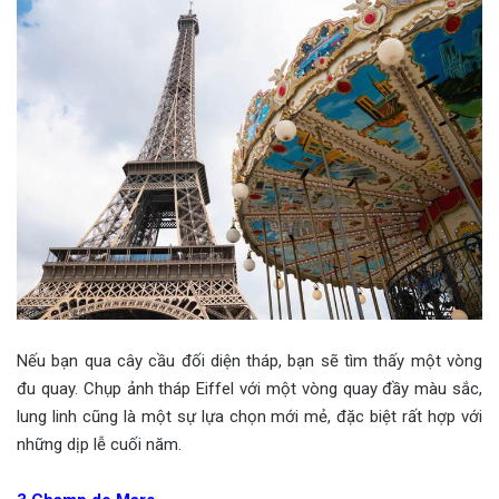
Nếu bạn qua cây cầu đối diện tháp, bạn sẽ tìm thấy một vòng
đu quay. Chụp ảnh tháp Eiffel với một vòng quay đầy màu sắc,
lung linh cũng là một sự lựa chọn mới mẻ, đặc biệt rất hợp với
những dịp lễ cuối năm.