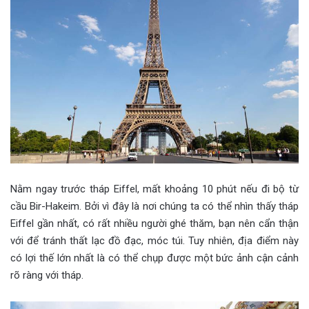
Nằm ngay trước tháp Eiffel, mất khoảng 10 phút nếu đi bộ từ
cầu Bir-Hakeim. Bởi vì đây là nơi chúng ta có thể nhìn thấy tháp
Eiffel gần nhất, có rất nhiều người ghé thăm, bạn nên cẩn thận
với để tránh thất lạc đồ đạc, móc túi. Tuy nhiên, địa điểm này
có lợi thế lớn nhất là có thể chụp được một bức ảnh cận cảnh
rõ ràng với tháp.