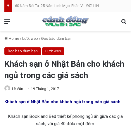
60 Năm Đời Tu. 25 Năm Linh Mục. Phần VII: ĐỜI LINH MỤC. Cả Nổ
Menu
Se
Home
/
Lướt web
/
Đọc báo dùm bạn
Đọc báo dùm bạn
Lướt web
Khách sạn ở Nhật Bản cho khách
ngủ trong các giá sách
Lê Vân
19 Tháng 1, 2017
Khách sạn ở Nhật Bản cho khách ngủ trong các giá sách
Khách sạn Book and Bed thiết kế phòng ngủ ẩn giữa các giá
sách, với giá 40 đôla một đêm.