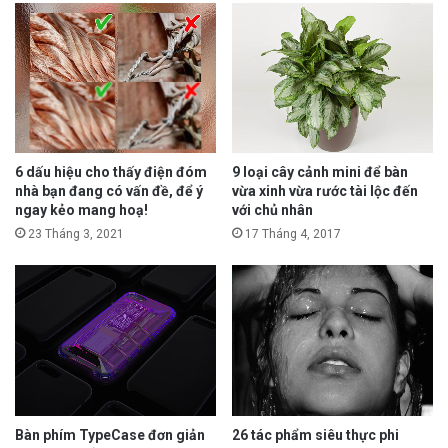
6 dấu hiệu cho thấy điện đóm
9 loại cây cảnh mini để bàn
nhà bạn đang có vấn đề, để ý
vừa xinh vừa rước tài lộc đến
ngay kẻo mang hoạ!
với chủ nhân
23 Tháng 3, 2021
17 Tháng 4, 2017
Bàn phím TypeCase đơn giản
26 tác phẩm siêu thực phi