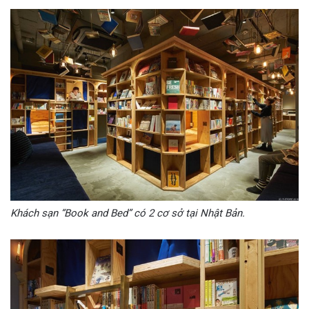
Khách sạn “Book and Bed” có 2 cơ sở tại Nhật Bản.