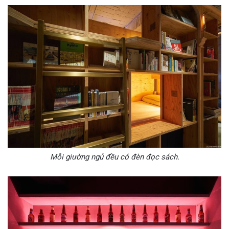
Mỗi giường ngủ đều có đèn đọc sách.