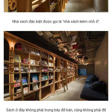
Nhà sách đặc biệt được gọi là “nhà sách kiêm chỗ ở”.
Sách ở đây không phải trưng bày để bán, cũng không phải để