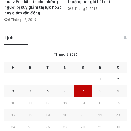
hóa việc nhắn tin cho những
thường từ ngòi bút chì
người bị suy giảm thị lực hoặc
3 Tháng 5, 2017
suy giảm vận động
6 Tháng 12, 2019
Lịch
Tháng 8 2026
H
B
T
N
S
B
C
1
2
3
4
5
6
7
8
9
10
11
12
13
14
15
16
17
18
19
20
21
22
23
24
25
26
27
28
29
30