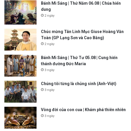
Bánh Mì Sáng | Thứ Năm 06.08 | Chúa hiển
dung
2 ngày
Chúc mừng Tân Linh Mục Giuse Hoàng Văn
Toàn (GP Lạng Sơn và Cao Bằng)
2 ngày
Bánh Mì Sáng | Thứ Tư 05.08 | Cung hiến
thánh đường Đức Maria
3 ngày
Chúng tôi từng là chủng sinh (Anh-Việt)
3 ngày
Vòng đời của con cua | Khám phá thiên nhiên
3 ngày