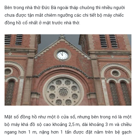
Bên trong nhà thờ Đức Bà ngoài tháp chuông thì nhiều người
chưa được tận mắt chiêm ngưỡng các chi tiết bộ máy chiếc
đồng hồ cổ nhất ở mặt trước nhà thờ.
Mặt số đồng hồ như một ô cửa sổ, nhưng bên trong nó là một
bộ máy khá đồ sộ cao khoảng 2,5 m, dài khoảng 3 m và chiều
ngang hơn 1 m, nặng hơn 1 tấn được đặt nằm trên bệ gạch