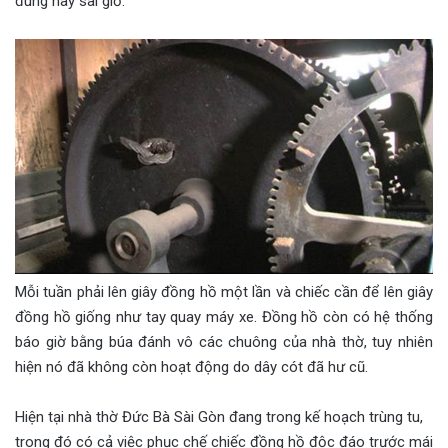
đúng hay sai giờ.
Mỗi tuần phải lên giây đồng hồ một lần và chiếc cần để lên giây
đồng hồ giống như tay quay máy xe. Đồng hồ còn có hệ thống
báo giờ bằng búa đánh vô các chuông của nhà thờ, tuy nhiên
hiện nó đã không còn hoạt động do dây cót đã hư cũ.
Hiện tại nhà thờ Đức Bà Sài Gòn đang trong kế hoạch trùng tu,
trong đó có cả việc phục chế chiếc đồng hồ độc đáo trước mái