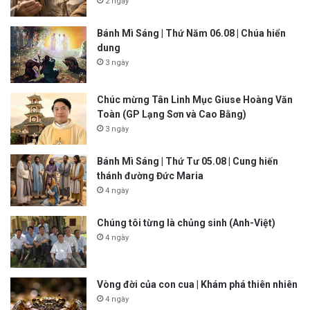
2 ngày
Bánh Mì Sáng | Thứ Năm 06.08 | Chúa hiển
dung
3 ngày
Chúc mừng Tân Linh Mục Giuse Hoàng Văn
Toàn (GP Lạng Sơn và Cao Bằng)
3 ngày
Bánh Mì Sáng | Thứ Tư 05.08 | Cung hiến
thánh đường Đức Maria
4 ngày
Chúng tôi từng là chủng sinh (Anh-Việt)
4 ngày
Vòng đời của con cua | Khám phá thiên nhiên
4 ngày