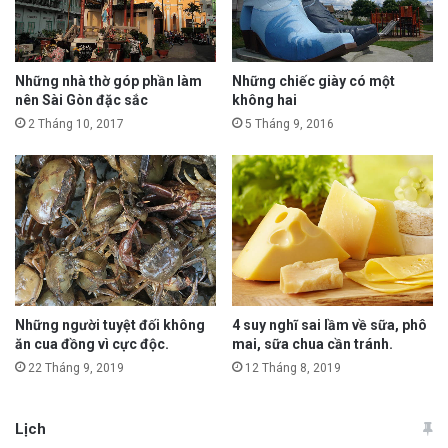
Những nhà thờ góp phần làm
Những chiếc giày có một
nên Sài Gòn đặc sắc
không hai
2 Tháng 10, 2017
5 Tháng 9, 2016
Những người tuyệt đối không
4 suy nghĩ sai lầm về sữa, phô
ăn cua đồng vì cực độc.
mai, sữa chua cần tránh.
22 Tháng 9, 2019
12 Tháng 8, 2019
Lịch