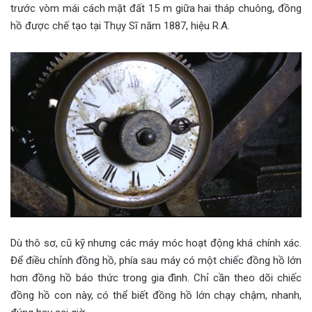
trước vòm mái cách mặt đất 15 m giữa hai tháp chuông, đồng
hồ được chế tạo tại Thụy Sĩ năm 1887, hiệu R.A.
Dù thô sơ, cũ kỹ nhưng các máy móc hoạt động khá chính xác.
Để điều chỉnh đồng hồ, phía sau máy có một chiếc đồng hồ lớn
hơn đồng hồ báo thức trong gia đình. Chỉ cần theo dõi chiếc
đồng hồ con này, có thể biết đồng hồ lớn chạy chậm, nhanh,