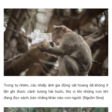
Trong tự nhiên, các nhiếp ảnh gia động vật hoang dã không ít
lần ghi được cảnh tượng hài hước, thú vị khi những con khỉ
đang đọc sách, báo chẳng khác nào con người. (Nguồn Sina)