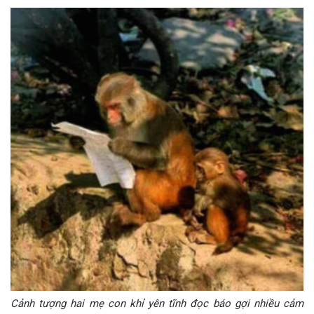
Cảnh tượng hai mẹ con khỉ yên tĩnh đọc báo gợi nhiều cảm