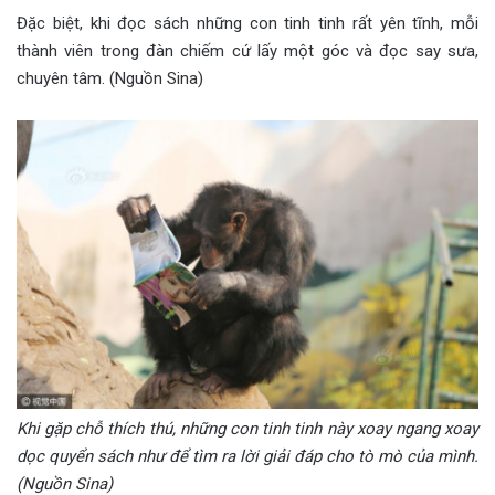
Đặc biệt, khi đọc sách những con tinh tinh rất yên tĩnh, mỗi
thành viên trong đàn chiếm cứ lấy một góc và đọc say sưa,
chuyên tâm. (Nguồn Sina)
Khi gặp chỗ thích thú, những con tinh tinh này xoay ngang xoay
dọc quyển sách như để tìm ra lời giải đáp cho tò mò của mình.
(Nguồn Sina)