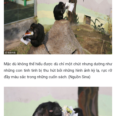
Mặc dù không thể hiểu được dù chỉ một chút nhưng dường như
những con tinh tinh bị thu hút bởi những hình ảnh kỳ lạ, rực rỡ
đầy màu sắc trong những cuốn sách. (Nguồn Sina)