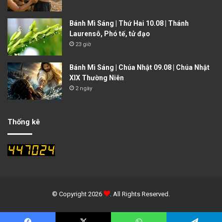
Bánh Mì Sáng | Thứ Hai 10.08 | Thánh
Laurensô, Phó tế, tử đạo
23 giờ
Bánh Mì Sáng | Chúa Nhật 09.08 | Chúa Nhật
XIX Thường Niên
2 ngày
Thống kê
© Copyright 2026
. All Rights Reserved.