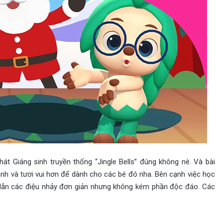
át Giáng sinh truyền thống “Jingle Bells” đúng không nè. Và bài
nhanh và tươi vui hơn để dành cho các bé đó nha. Bên cạnh việc học
 dẫn các điệu nhảy đơn giản nhưng không kém phần độc đáo. Các