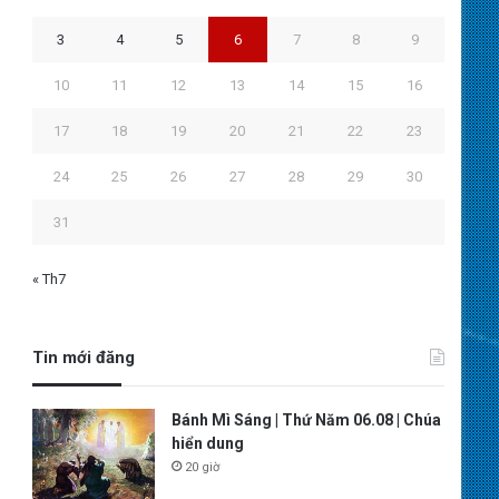
3
4
5
6
7
8
9
10
11
12
13
14
15
16
17
18
19
20
21
22
23
24
25
26
27
28
29
30
31
« Th7
Tin mới đăng
Bánh Mì Sáng | Thứ Năm 06.08 | Chúa
hiển dung
20 giờ