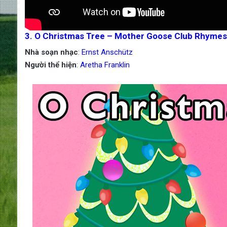
3. O Christmas Tree – Mother Goose Club Rhymes 
Nhà soạn nhạc
:
Ernst Anschütz
Người thể hiện
:
Aretha Franklin