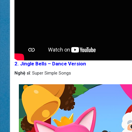
2. Jingle Bells – Dance Version
Nghệ sĩ
: Super Simple Songs