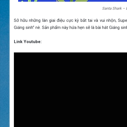
Santa Shark – 
Sở hữu những làn giai điệu cực kỳ bắt tai và vui nhộn, Su
Giáng sinh” nè. Sản phẩm này hứa hẹn sẽ là bài hát Giáng sin
Link Youtube: