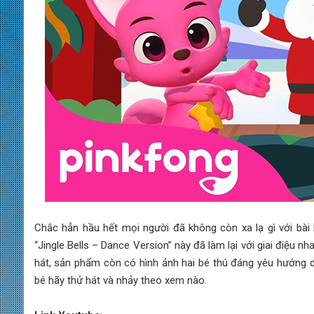
Chắc hẳn hầu hết mọi người đã không còn xa lạ gì với bài h
“Jingle Bells – Dance Version” này đã làm lại với giai điệu 
hát, sản phẩm còn có hình ảnh hai bé thú đáng yêu hướng
bé hãy thử hát và nhảy theo xem nào.