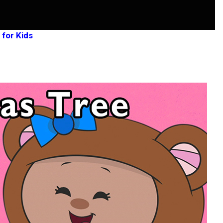
for Kids