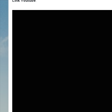
Link Youtube
: