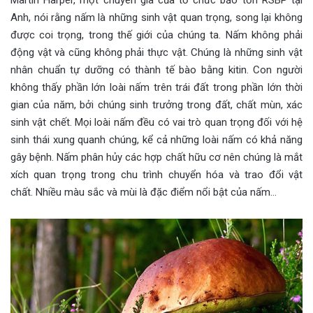
Anh, nói rằng nấm là những sinh vật quan trọng, song lại không
được coi trọng, trong thế giới của chúng ta. Nấm không phải
động vật và cũng không phải thực vật. Chúng là những sinh vật
nhân chuẩn tự dưỡng có thành tế bào bằng kitin. Con người
không thấy phần lớn loài nấm trên trái đất trong phần lớn thời
gian của năm, bởi chúng sinh trưởng trong đất, chất mùn, xác
sinh vật chết. Mọi loài nấm đều có vai trò quan trọng đối với hệ
sinh thái xung quanh chúng, kể cả những loài nấm có khả năng
gây bệnh. Nấm phân hủy các hợp chất hữu cơ nên chúng là mắt
xích quan trọng trong chu trình chuyển hóa và trao đổi vật
chất. Nhiều màu sắc và mùi là đặc điểm nổi bật của nấm…