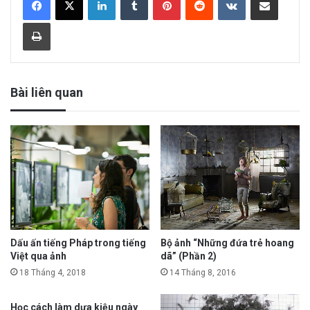
Print
Bài liên quan
Dấu ấn tiếng Pháp trong tiếng
Bộ ảnh “Những đứa trẻ hoang
Việt qua ảnh
dã” (Phần 2)
18 Tháng 4, 2018
14 Tháng 8, 2016
Học cách làm dưa kiệu ngày