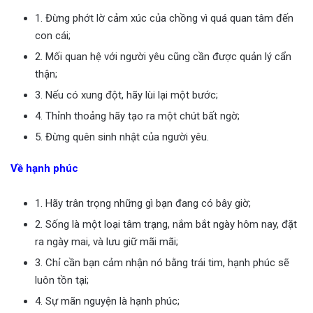
1. Đừng phớt lờ cảm xúc của chồng vì quá quan tâm đến
con cái;
2. Mối quan hệ với người yêu cũng cần được quản lý cẩn
thận;
3. Nếu có xung đột, hãy lùi lại một bước;
4. Thỉnh thoảng hãy tạo ra một chút bất ngờ;
5. Đừng quên sinh nhật của người yêu.
Về hạnh phúc
1. Hãy trân trọng những gì bạn đang có bây giờ;
2. Sống là một loại tâm trạng, nắm bắt ngày hôm nay, đặt
ra ngày mai, và lưu giữ mãi mãi;
3. Chỉ cần bạn cảm nhận nó bằng trái tim, hạnh phúc sẽ
luôn tồn tại;
4. Sự mãn nguyện là hạnh phúc;