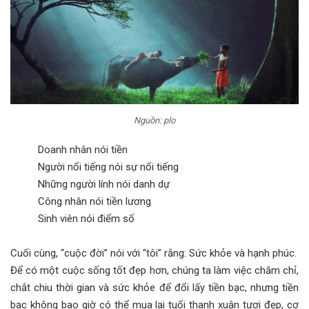
Nguồn: plo
Doanh nhân nói tiền
Người nổi tiếng nói sự nổi tiếng
Những người lính nói danh dự
Công nhân nói tiền lương
Sinh viên nói điểm số
Cuối cùng, “cuộc đời” nói với “tôi” rằng: Sức khỏe và hạnh phúc.
Để có một cuộc sống tốt đẹp hơn, chúng ta làm việc chăm chỉ,
chắt chiu thời gian và sức khỏe để đổi lấy tiền bạc, nhưng tiền
bạc không bao giờ có thể mua lại tuổi thanh xuân tươi đẹp, cơ