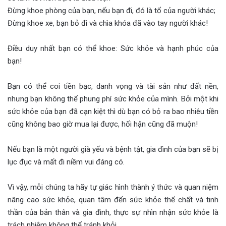
Đừng khoe phòng của bạn, nếu bạn đi, đó là tổ của người khác;
Đừng khoe xe, bạn bỏ đi và chìa khóa đã vào tay người khác!
Điều duy nhất bạn có thể khoe: Sức khỏe và hạnh phúc của
bạn!
Bạn có thể coi tiền bạc, danh vọng và tài sản như đất nền,
nhưng bạn không thể phung phí sức khỏe của mình. Bởi một khi
sức khỏe của bạn đã cạn kiệt thì dù bạn có bỏ ra bao nhiêu tiền
cũng không bao giờ mua lại được, hối hận cũng đã muộn!
Nếu bạn là một người già yếu và bệnh tật, gia đình của bạn sẽ bị
lục đục và mất đi niềm vui đáng có.
Vì vậy, mỗi chúng ta hãy tự giác hình thành ý thức và quan niệm
nâng cao sức khỏe, quan tâm đến sức khỏe thể chất và tinh
thần của bản thân và gia đình, thực sự nhìn nhận sức khỏe là
trách nhiệm không thể tránh khỏi.