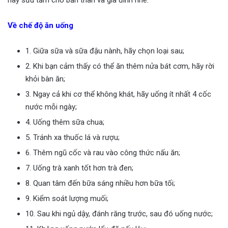
hãy sưu tầm cho bản thân và gia đình nhé:
Về chế độ ăn uống
1. Giữa sữa và sữa đậu nành, hãy chọn loại sau;
2. Khi bạn cảm thấy có thể ăn thêm nửa bát cơm, hãy rời
khỏi bàn ăn;
3. Ngay cả khi cơ thể không khát, hãy uống ít nhất 4 cốc
nước mỗi ngày;
4. Uống thêm sữa chua;
5. Tránh xa thuốc lá và rượu;
6. Thêm ngũ cốc và rau vào công thức nấu ăn;
7. Uống trà xanh tốt hơn trà đen;
8. Quan tâm đến bữa sáng nhiều hơn bữa tối;
9. Kiểm soát lượng muối;
10. Sau khi ngủ dậy, đánh răng trước, sau đó uống nước;