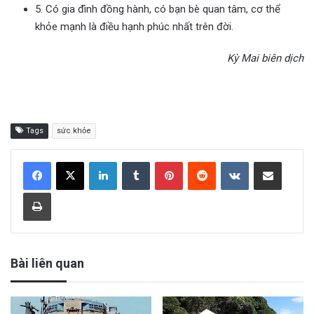
5. Có gia đình đồng hành, có bạn bè quan tâm, cơ thể
khỏe mạnh là điều hạnh phúc nhất trên đời.
Kỳ Mai biên dịch
Tags
sức khỏe
LinkedIn
Tumblr
Pinterest
Reddit
VKontakte
Share via Email
Print
Bài liên quan