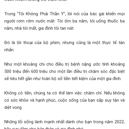
Trong “Tôi Không Phải Thần Y”, lời nói của bác gái khiến mọi
người rơm rớm nước mắt: Tôi ốm ba năm, tôi uống thuốc ba
năm, nhà tôi mất, gia đình tôi tan nát.
Đó là lời thoại của bộ phim, nhưng cũng là một thực tế tàn
nhẫn.
Như một khoảng chi cho điều trị bệnh nặng ước tính khoảng
500 triệu đến 600 triệu cho một lần điều trị chăm sóc đặc biệt
sẽ tiêu hết gần như toàn bộ số tiền tiết kiệm của một gia đình.
Không có tiền, chúng ta có thể làm việc chăm chỉ. Nếu không
có sức khỏe và hạnh phúc, cuộc sống của bạn sắp suy tàn và
diệt vong.
Những lối sống lành mạnh nhất dành cho bạn trong năm 2022,