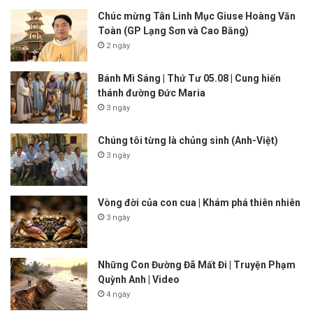
Chúc mừng Tân Linh Mục Giuse Hoàng Văn
Toàn (GP Lạng Sơn và Cao Bằng)
2 ngày
Bánh Mì Sáng | Thứ Tư 05.08 | Cung hiến
thánh đường Đức Maria
3 ngày
Chúng tôi từng là chủng sinh (Anh-Việt)
3 ngày
Vòng đời của con cua | Khám phá thiên nhiên
3 ngày
Những Con Đường Đã Mất Đi | Truyện Phạm
Quỳnh Anh | Video
4 ngày