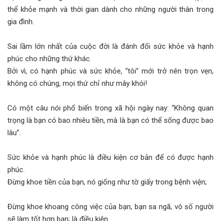
thể khỏe mạnh và thời gian dành cho những người thân trong
gia đình.
Sai lầm lớn nhất của cuộc đời là đánh đổi sức khỏe và hạnh
phúc cho những thứ khác.
Bởi vì, có hạnh phúc và sức khỏe, “tôi” mới trở nên trọn vẹn,
không có chúng, mọi thứ chỉ như mây khói!
Có một câu nói phổ biến trong xã hội ngày nay: “Không quan
trọng là bạn có bao nhiêu tiền, mà là bạn có thể sống được bao
lâu”.
Sức khỏe và hạnh phúc là điều kiện cơ bản để có được hạnh
phúc.
Đừng khoe tiền của bạn, nó giống như tờ giấy trong bệnh viện;
Đừng khoe khoang công việc của bạn, bạn sa ngã, vô số người
sẽ làm tốt hơn bạn; là điều kiện