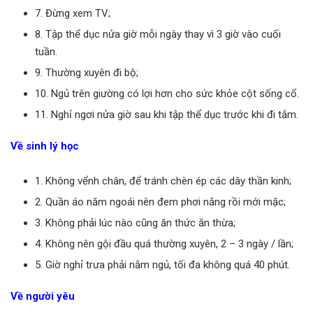
7. Đừng xem TV;
8. Tập thể dục nửa giờ mỗi ngày thay vì 3 giờ vào cuối
tuần.
9. Thường xuyên đi bộ;
10. Ngủ trên giường có lợi hơn cho sức khỏe cột sống cổ.
11. Nghỉ ngơi nửa giờ sau khi tập thể dục trước khi đi tắm.
Về sinh lý học
1. Không vểnh chân, để tránh chèn ép các dây thần kinh;
2. Quần áo năm ngoái nên đem phơi nắng rồi mới mặc;
3. Không phải lúc nào cũng ăn thức ăn thừa;
4. Không nên gội đầu quá thường xuyên, 2 – 3 ngày / lần;
5. Giờ nghỉ trưa phải nằm ngủ, tối đa không quá 40 phút.
Về người yêu