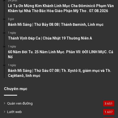
24 phút
u
g
Lễ Tạ Ơn Mừng Kim Khánh Linh Mục Cha Đôminicô Phạm Văn
Khâm tại Nhà Thờ Bắc Hòa Giáo Phận Mỹ Tho . 07.08.2026
s
e
3 giờ
p
Bánh Mì Sáng | Thứ Bảy 08.08 | Thánh Đaminh, Linh mục
a
1 ngày
g
Thánh Vịnh Đáp Ca | Chúa Nhật 19 Thường Niên A
e
1 ngày
60 Năm Đời Tu. 25 Năm Linh Mục. Phần VII: ĐỜI LINH MỤC. Cả
Nổ
1 ngày
Bánh Mì Sáng | Thứ Sáu 07.08 | Th. Xystô II, giám mục và Th.
Cajêtanô, linh mục
Chuyên mục
Quán ven đường
3.651
Lướt web
1.607