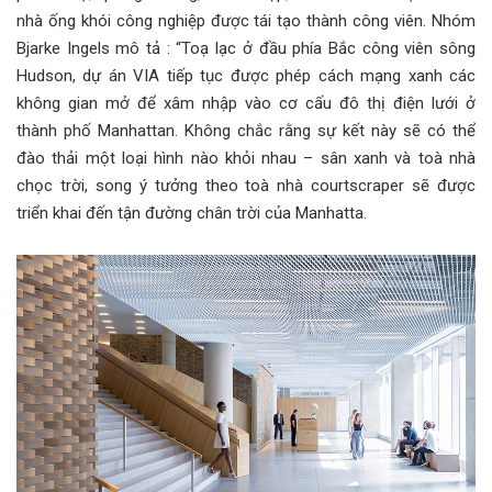
nhà ống khói công nghiệp được tái tạo thành công viên. Nhóm
Bjarke Ingels mô tả : “Toạ lạc ở đầu phía Bắc công viên sông
Hudson, dự án VIA tiếp tục được phép cách mạng xanh các
không gian mở để xâm nhập vào cơ cấu đô thị điện lưới ở
thành phố Manhattan. Không chắc rằng sự kết này sẽ có thể
đào thải một loại hình nào khỏi nhau – sân xanh và toà nhà
chọc trời, song ý tưởng theo toà nhà courtscraper sẽ được
triển khai đến tận đường chân trời của Manhatta.