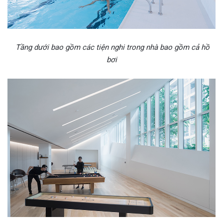
Tầng dưới bao gồm các tiện nghi trong nhà bao gồm cả hồ
bơi