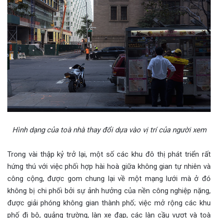
Hình dạng của toà nhà thay đổi dựa vào vị trí của người xem
Trong vài thập kỷ trở lại, một số các khu đô thị phát triển rất
hứng thú với việc phối hợp hài hoà giữa không gian tự nhiên và
công cộng, được gom chung lại về một mạng lưới mà ở đó
không bị chi phối bởi sự ảnh hưởng của nền công nghiệp nặng,
được giải phóng không gian thành phố; việc mở rộng các khu
phố đi bộ, quảng trường, làn xe đạp, các làn cầu vượt và toà