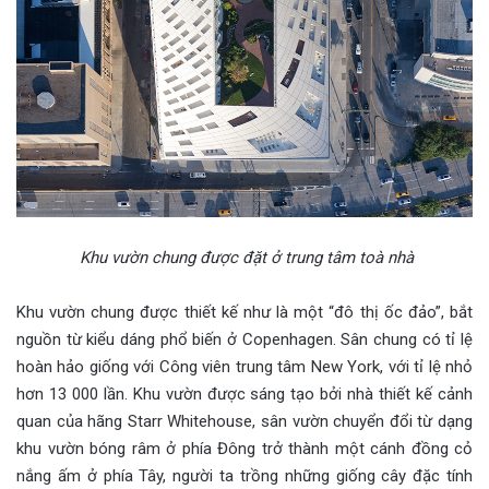
Khu vườn chung được đặt ở trung tâm toà nhà
Khu vườn chung được thiết kế như là một “đô thị ốc đảo”, bắt
nguồn từ kiểu dáng phổ biến ở Copenhagen. Sân chung có tỉ lệ
hoàn hảo giống với Công viên trung tâm New York, với tỉ lệ nhỏ
hơn 13 000 lần. Khu vườn được sáng tạo bởi nhà thiết kế cảnh
quan của hãng Starr Whitehouse, sân vườn chuyển đổi từ dạng
khu vườn bóng râm ở phía Đông trở thành một cánh đồng cỏ
nắng ấm ở phía Tây, người ta trồng những giống cây đặc tính