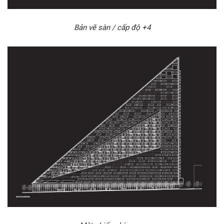
Bản vẽ sàn / cấp độ +4