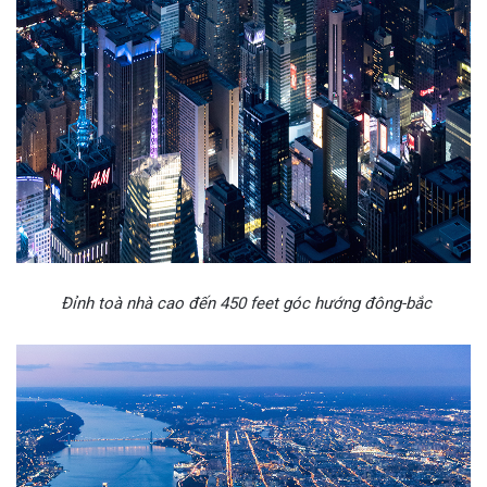
Đỉnh toà nhà cao đến 450 feet góc hướng đông-bắc