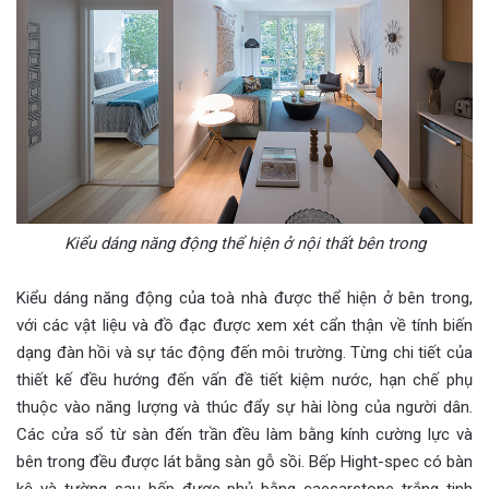
Kiểu dáng năng động thể hiện ở nội thất bên trong
Kiểu dáng năng động của toà nhà được thể hiện ở bên trong,
với các vật liệu và đồ đạc được xem xét cẩn thận về tính biến
dạng đàn hồi và sự tác động đến môi trường. Từng chi tiết của
thiết kế đều hướng đến vấn đề tiết kiệm nước, hạn chế phụ
thuộc vào năng lượng và thúc đẩy sự hài lòng của người dân.
Các cửa sổ từ sàn đến trần đều làm bằng kính cường lực và
bên trong đều được lát bằng sàn gỗ sồi. Bếp Hight-spec có bàn
kệ và tường sau bếp được phủ bằng caesarstone trắng tinh