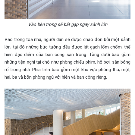
Vào bên trong sẽ bắt gặp ngay sảnh lớn
Vào trong toà nhà, người dân sẽ được chào đón bởi một sảnh
lớn, tại đó những bức tường đều được lát gạch lổm chổm, thể
hiện đặc điểm của ban công sân trong. Tầng dưới bao gồm
những tiện nghi tại chỗ như phòng chiếu phim, hồ bơi, sân bóng
rổ trong nhà. Phía trên bao gồm một khu vực phòng thu; một,
hai, ba và bốn phòng ngủ với hiên và ban công riêng.