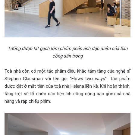
Tường được lát gạch lổm chổm phản ánh đặc điểm của ban
công sân trong
Toà nhà còn có một tác phẩm điêu khắc tám tầng của nghệ sĩ
Stephen Glassman với tên gọi “Flows two ways”. Tác phẩm
được đặt ở mặt tiền của toà nhà Helena liền kề. Khi hoàn thành,
tầng trệt sẽ tổ chức các tiện ích công cộng bao gồm cả nhà
hàng và rạp chiếu phim.