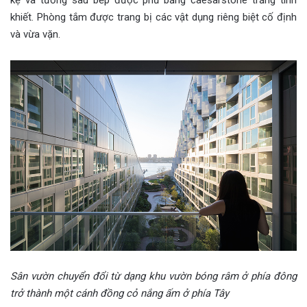
khiết. Phòng tắm được trang bị các vật dụng riêng biệt cố định
và vừa vặn.
Sân vườn chuyển đổi từ dạng khu vườn bóng râm ở phía đông
trở thành một cánh đồng cỏ nắng ấm ở phía Tây