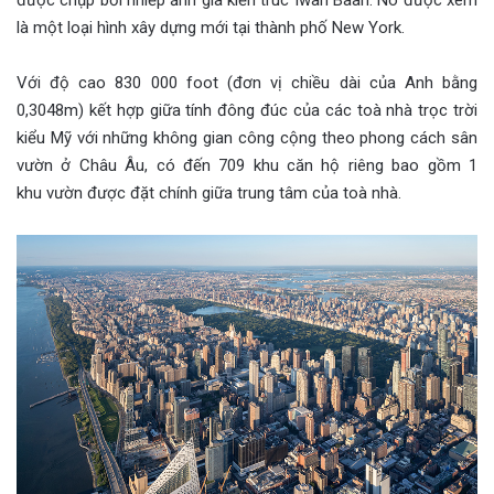
là một loại hình xây dựng mới tại thành phố New York.
Với độ cao 830 000 foot (đơn vị chiều dài của Anh bằng
0,3048m) kết hợp giữa tính đông đúc của các toà nhà trọc trời
kiểu Mỹ với những không gian công cộng theo phong cách sân
vườn ở Châu Âu, có đến 709 khu căn hộ riêng bao gồm 1
khu vườn được đặt chính giữa trung tâm của toà nhà.