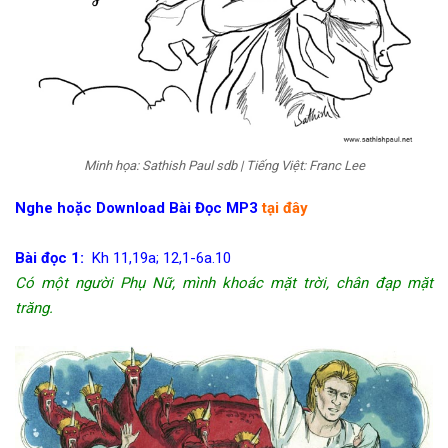
Minh họa: Sathish Paul sdb | Tiếng Việt: Franc Lee
Nghe hoặc Download Bài Đọc MP3
tại đây
Bài đọc 1:
Kh 11,19a; 12,1-6a.10
Có một người Phụ Nữ, mình khoác mặt trời, chân đạp mặt
trăng.