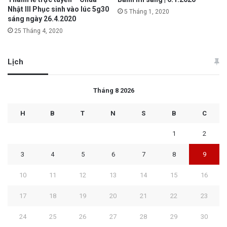
Nhật III Phục sinh vào lúc 5g30
5 Tháng 1, 2020
sáng ngày 26.4.2020
25 Tháng 4, 2020
Lịch
Tháng 8 2026
H
B
T
N
S
B
C
1
2
3
4
5
6
7
8
9
10
11
12
13
14
15
16
17
18
19
20
21
22
23
24
25
26
27
28
29
30