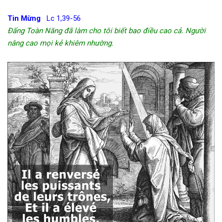
Tin Mừng
Lc 1,39-56
Đấng Toàn Năng đã làm cho tôi biết bao điều cao cả. Người
nâng cao mọi kẻ khiêm nhường.