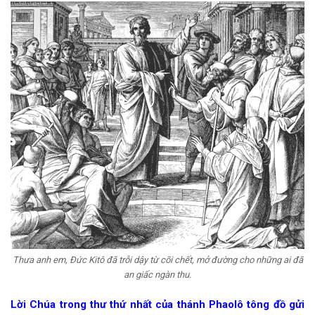
Thưa anh em, Đức Kitô đã trỗi dậy từ cõi chết, mở đường cho những ai đã
an giấc ngàn thu.
Lời Chúa trong thư thứ nhất của thánh Phaolô tông đồ gửi