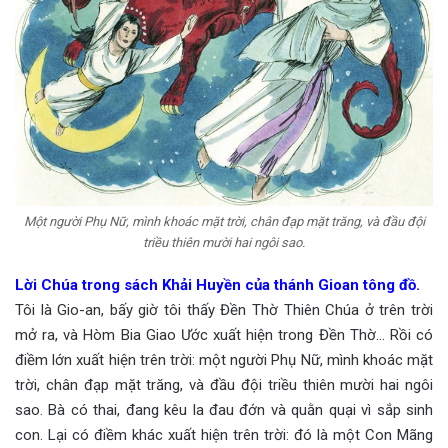
Một người Phụ Nữ, mình khoác mặt trời, chân đạp mặt trăng, và đầu đội
triều thiên mười hai ngôi sao.
Lời Chúa trong sách Khải Huyền của thánh Gioan tông đồ.
Tôi là Gio-an, bấy giờ tôi thấy Đền Thờ Thiên Chúa ở trên trời
mở ra, và Hòm Bia Giao Ước xuất hiện trong Đền Thờ… Rồi có
điềm lớn xuất hiện trên trời: một người Phụ Nữ, mình khoác mặt
trời, chân đạp mặt trăng, và đầu đội triều thiên mười hai ngôi
sao. Bà có thai, đang kêu la đau đớn và quằn quại vì sắp sinh
con. Lại có điềm khác xuất hiện trên trời: đó là một Con Mãng