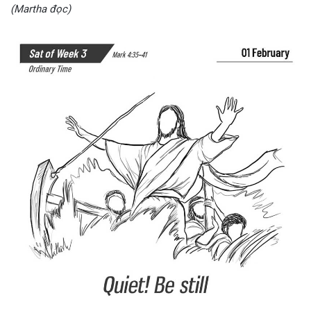
(Martha đọc)