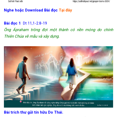
Nghe hoặc Download Bài đọc
Tại đây
Bài đọc 1
Dt 11,1-2.8-19
Ông Ápraham trông đợi một thành có nền móng do chính
Thiên Chúa vẽ mẫu và xây dựng.
Bài trích thư gửi tín hữu Do Thái.