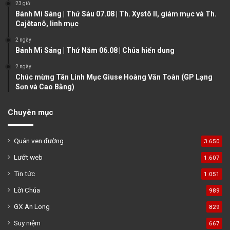
23 giờ
g
Bánh Mì Sáng | Thứ Sáu 07.08 | Th. Xystô II, giám mục và Th.
e
Cajêtanô, linh mục
2 ngày
Bánh Mì Sáng | Thứ Năm 06.08 | Chúa hiển dung
2 ngày
Chúc mừng Tân Linh Mục Giuse Hoàng Văn Toàn (GP Lạng
Sơn và Cao Bằng)
Chuyên mục
Quán ven đường
3.650
Lướt web
1.607
Tin tức
1.051
Lời Chúa
989
GX An Long
829
Suy niệm
667