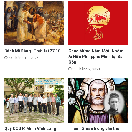
Bánh Mì Sáng | Thứ Hai 27.10
Chúc Mừng Năm Mới | Nhóm
Ái Hữu Philipphê Minh tại Sài
26 Tháng 10, 2025
Gòn
11 Tháng 2, 2021
Quỹ CCS P. Minh Vĩnh Long
Thánh Giuse trong văn thơ