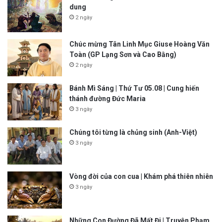
dung
2 ngày
Chúc mừng Tân Linh Mục Giuse Hoàng Văn
Toàn (GP Lạng Sơn và Cao Bằng)
2 ngày
Bánh Mì Sáng | Thứ Tư 05.08 | Cung hiến
thánh đường Đức Maria
3 ngày
Chúng tôi từng là chủng sinh (Anh-Việt)
3 ngày
Vòng đời của con cua | Khám phá thiên nhiên
3 ngày
Những Con Đường Đã Mất Đi | Truyện Phạm