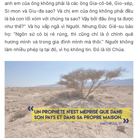
anh em của ông không phải là các ông Gia-cô-bê, Gio-xép,
Si-mon và Giu-đa sao? Và chị em của ông không phải đều
là bà con lối xóm với chúng ta sao? Vậy bởi đâu ông ta được
như thế?” Và họ vấp ngã vì Người. Nhưng Đức Giê-su bảo
họ: “Ngôn sứ có bị rẻ rúng, thì cũng chỉ là ở chính quê
hương mình và trong gia đình mình mà thôi.” Người không
làm nhiều phép lạ tại đó, vì họ không tin. Đó là lời Chúa.