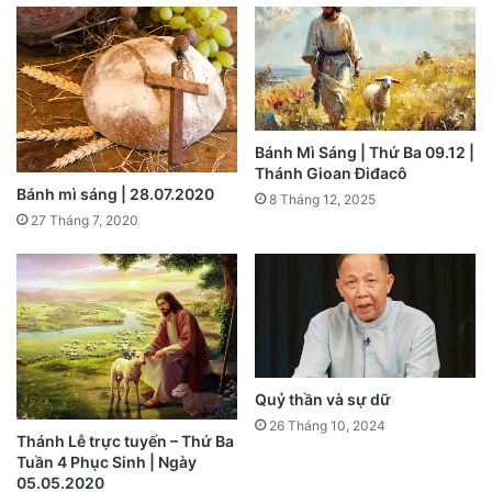
Bánh Mì Sáng | Thứ Ba 09.12 |
Thánh Gioan Điđacô
Bánh mì sáng | 28.07.2020
8 Tháng 12, 2025
27 Tháng 7, 2020
Quỷ thần và sự dữ
26 Tháng 10, 2024
Thánh Lễ trực tuyến – Thứ Ba
Tuần 4 Phục Sinh | Ngày
05.05.2020