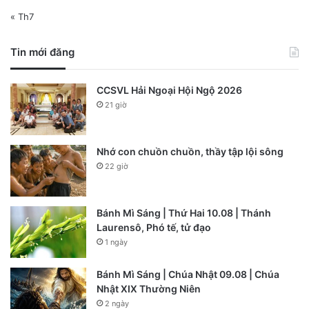
« Th7
Tin mới đăng
CCSVL Hải Ngoại Hội Ngộ 2026
21 giờ
Nhớ con chuồn chuồn, thầy tập lội sông
22 giờ
Bánh Mì Sáng | Thứ Hai 10.08 | Thánh
Laurensô, Phó tế, tử đạo
1 ngày
Bánh Mì Sáng | Chúa Nhật 09.08 | Chúa
Nhật XIX Thường Niên
2 ngày