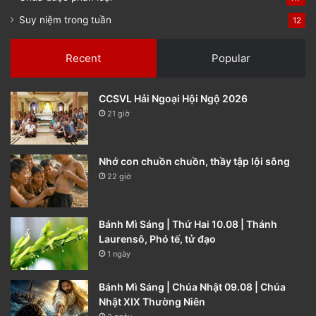
Suy niệm trong tuần
12
Recent
Popular
CCSVL Hải Ngoại Hội Ngộ 2026
21 giờ
Nhớ con chuồn chuồn, thầy tập lội sông
22 giờ
Bánh Mì Sáng | Thứ Hai 10.08 | Thánh
Laurensô, Phó tế, tử đạo
1 ngày
Bánh Mì Sáng | Chúa Nhật 09.08 | Chúa
Nhật XIX Thường Niên