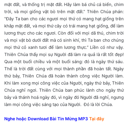
mặt đất, và thống trị mặt đất. Hãy làm bá chủ cá biển, chim
trời, và mọi giống vật bò trên mặt đất.” Thiên Chúa phán:
“Đây Ta ban cho các ngươi mọi thứ có mang hạt giống trên
khắp mặt đất, và mọi thứ cây có trái mang hạt giống, để làm
lương thực cho các ngươi. Còn đối với mọi dã thú, chim trời
và mọi vật bò dưới đất mà có sinh khí, thì Ta ban cho chúng
mọi thứ cỏ xanh tươi để làm lương thực.” Liền có như vậy.
Thiên Chúa thấy mọi sự Người đã làm ra quả là rất tốt đẹp!
Qua một buổi chiều và một buổi sáng: đó là ngày thứ sáu.
Thế là trời đất cùng với mọi thành phần đã hoàn tất. Ngày
thứ bảy, Thiên Chúa đã hoàn thành công việc Người làm.
Khi làm xong mọi công việc của Người, ngày thứ bảy, Thiên
Chúa nghỉ ngơi. Thiên Chúa ban phúc lành cho ngày thứ
bảy và thánh hoá ngày đó, vì ngày đó Người đã nghỉ, ngưng
làm mọi công việc sáng tạo của Người. Đó là lời Chúa.
Nghe hoặc Download Bài Tin Mừng MP3
Tại đây