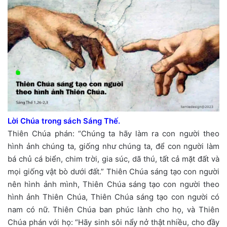
Lời Chúa trong sách Sáng Thế.
Thiên Chúa phán: “Chúng ta hãy làm ra con người theo
hình ảnh chúng ta, giống như chúng ta, để con người làm
bá chủ cá biển, chim trời, gia súc, dã thú, tất cả mặt đất và
mọi giống vật bò dưới đất.” Thiên Chúa sáng tạo con người
nên hình ảnh mình, Thiên Chúa sáng tạo con người theo
hình ảnh Thiên Chúa, Thiên Chúa sáng tạo con người có
nam có nữ. Thiên Chúa ban phúc lành cho họ, và Thiên
Chúa phán với họ: “Hãy sinh sôi nẩy nở thật nhiều, cho đầy