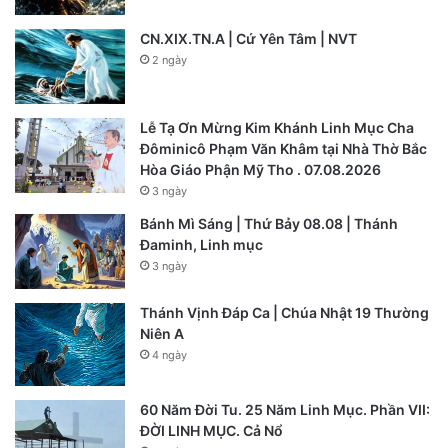
CN.XIX.TN.A | Cứ Yên Tâm | NVT
2 ngày
Lễ Tạ Ơn Mừng Kim Khánh Linh Mục Cha
Đôminicô Phạm Văn Khâm tại Nhà Thờ Bắc
Hòa Giáo Phận Mỹ Tho . 07.08.2026
3 ngày
Bánh Mì Sáng | Thứ Bảy 08.08 | Thánh
Đaminh, Linh mục
3 ngày
Thánh Vịnh Đáp Ca | Chúa Nhật 19 Thường
Niên A
4 ngày
60 Năm Đời Tu. 25 Năm Linh Mục. Phần VII:
ĐỜI LINH MỤC. Cả Nổ