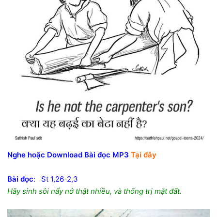
Nghe hoặc Download Bài đọc MP3
Tại đây
Bài đọc
: St 1,26-2,3
Hãy sinh sôi nẩy nở thật nhiều, và thống trị mặt đất.