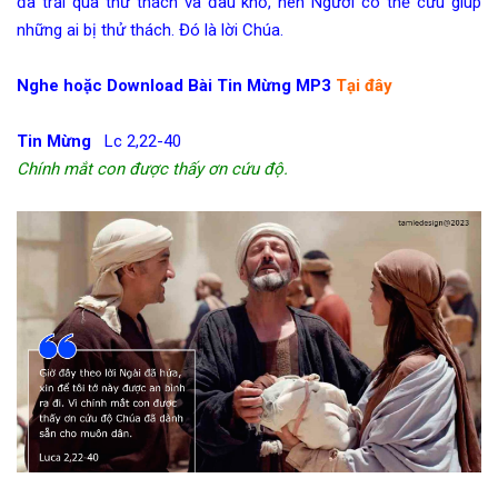
đã trải qua thử thách và đau khổ, nên Người có thể cứu giúp
những ai bị thử thách. Đó là lời Chúa.
Nghe hoặc Download Bài Tin Mừng MP3
Tại đây
Tin Mừng
Lc 2,22-40
Chính mắt con được thấy ơn cứu độ.