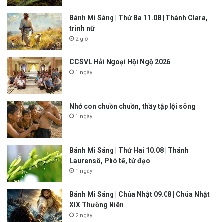
Bánh Mì Sáng | Thứ Ba 11.08 | Thánh Clara,
trinh nữ
2 giờ
CCSVL Hải Ngoại Hội Ngộ 2026
1 ngày
Nhớ con chuồn chuồn, thầy tập lội sông
1 ngày
Bánh Mì Sáng | Thứ Hai 10.08 | Thánh
Laurensô, Phó tế, tử đạo
1 ngày
Bánh Mì Sáng | Chúa Nhật 09.08 | Chúa Nhật
XIX Thường Niên
2 ngày