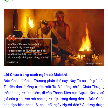
Lời Chúa trong sách ngôn sứ Malakhi.
Đức Chúa là Chúa Thượng phán thế này: Này Ta sai sứ giả của
Ta đến dọn đường trước mặt Ta. Và bỗng nhiên Chúa Thượng
mà các ngươi tìm kiếm, đi vào Thánh Điện của Người. Kìa, vị sứ
giả của giao ước mà các ngươi đợi trông đang đến, – Đức Chúa
các đạo binh phán. Ai chịu nổi ngày Người đến? Ai đứng được