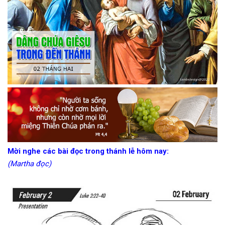
Mời nghe các bài đọc trong thánh lễ hôm nay:
(Martha đọc)