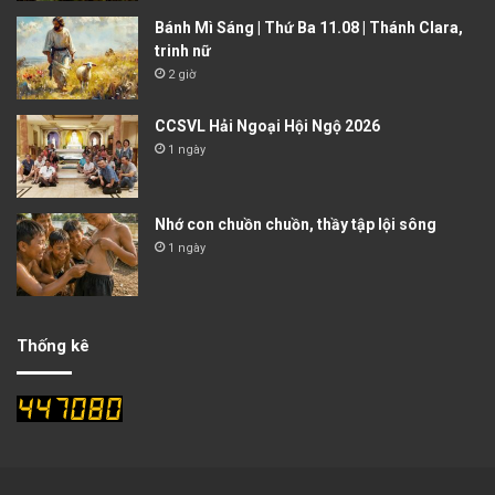
Bánh Mì Sáng | Thứ Ba 11.08 | Thánh Clara,
trinh nữ
2 giờ
CCSVL Hải Ngoại Hội Ngộ 2026
1 ngày
Nhớ con chuồn chuồn, thầy tập lội sông
1 ngày
Thống kê