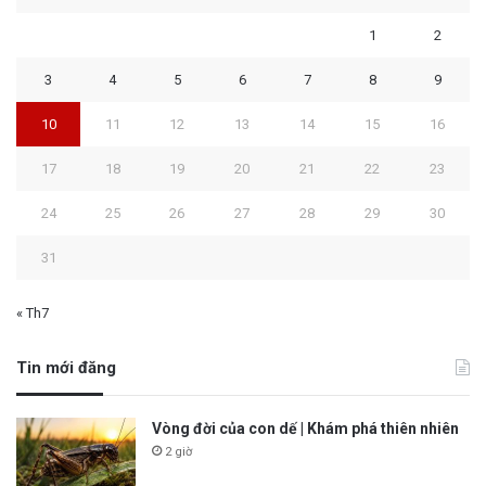
1
2
3
4
5
6
7
8
9
10
11
12
13
14
15
16
17
18
19
20
21
22
23
24
25
26
27
28
29
30
31
« Th7
Tin mới đăng
Vòng đời của con dế | Khám phá thiên nhiên
2 giờ