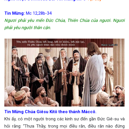
Tin Mừng:
Mc 12,28b-34
Ngươi phải yêu mến Đức Chúa, Thiên Chúa của ngươi. Ngươi
phải yêu người thân cận.
Tin Mừng Chúa Giêsu Kitô theo thánh Máccô.
Khi ấy, có một người trong các kinh sư đến gần Đức Giê-su và
hỏi rằng: “Thưa Thầy, trong mọi điều răn, điều răn nào đứng