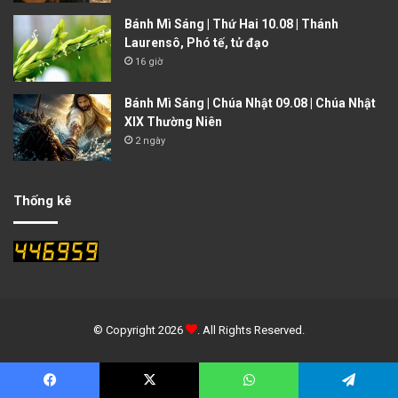
Bánh Mì Sáng | Thứ Hai 10.08 | Thánh
Laurensô, Phó tế, tử đạo
16 giờ
Bánh Mì Sáng | Chúa Nhật 09.08 | Chúa Nhật
XIX Thường Niên
2 ngày
Thống kê
© Copyright 2026
. All Rights Reserved.
Facebook
X
WhatsApp
Telegram