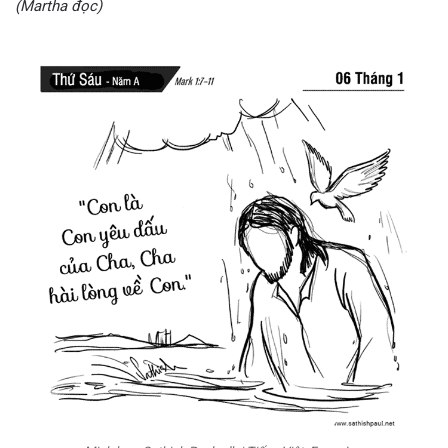
(Martha đọc)