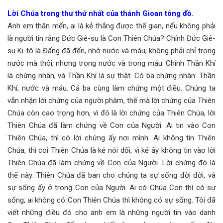
Lời Chúa trong thư thứ nhất của thánh Gioan tông đồ.
Anh em thân mến, ai là kẻ thắng được thế gian, nếu không phải
là người tin rằng Đức Giê-su là Con Thiên Chúa? Chính Đức Giê-
su Ki-tô là Đấng đã đến, nhờ nước và máu; không phải chỉ trong
nước mà thôi, nhưng trong nước và trong máu. Chính Thần Khí
là chứng nhân, và Thần Khí là sự thật. Có ba chứng nhân: Thần
Khí, nước và máu. Cả ba cùng làm chứng một điều. Chúng ta
vẫn nhận lời chứng của người phàm, thế mà lời chứng của Thiên
Chúa còn cao trọng hơn, vì đó là lời chứng của Thiên Chúa, lời
Thiên Chúa đã làm chứng về Con của Người. Ai tin vào Con
Thiên Chúa, thì có lời chứng ấy nơi mình. Ai không tin Thiên
Chúa, thì coi Thiên Chúa là kẻ nói dối, vì kẻ ấy không tin vào lời
Thiên Chúa đã làm chứng về Con của Người. Lời chứng đó là
thế này: Thiên Chúa đã ban cho chúng ta sự sống đời đời, và
sự sống ấy ở trong Con của Người. Ai có Chúa Con thì có sự
sống; ai không có Con Thiên Chúa thì không có sự sống. Tôi đã
viết những điều đó cho anh em là những người tin vào danh