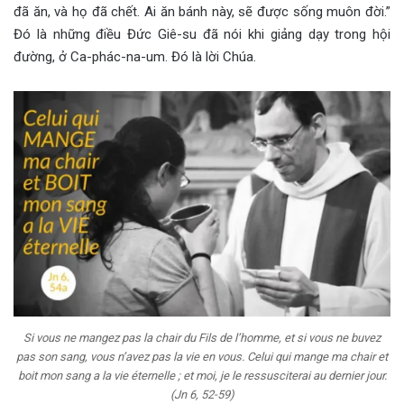
đã ăn, và họ đã chết. Ai ăn bánh này, sẽ được sống muôn đời.”
Đó là những điều Đức Giê-su đã nói khi giảng dạy trong hội
đường, ở Ca-phác-na-um. Đó là lời Chúa.
Si vous ne mangez pas la chair du Fils de l’homme, et si vous ne buvez
pas son sang, vous n’avez pas la vie en vous. Celui qui mange ma chair et
boit mon sang a la vie éternelle ; et moi, je le ressusciterai au dernier jour.
(Jn 6, 52-59)