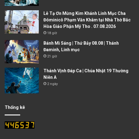
Lễ Tạ Ơn Mừng Kim Khánh Linh Mục Cha
Đôminicô Phạm Văn Khâm tại Nhà Thờ Bắc
Hòa Giáo Phận Mỹ Tho . 07.08.2026
18 giờ
Bánh Mì Sáng | Thứ Bảy 08.08 | Thánh
Đaminh, Linh mục
21 giờ
Thánh Vịnh Đáp Ca | Chúa Nhật 19 Thường
Niên A
2 ngày
Thống kê