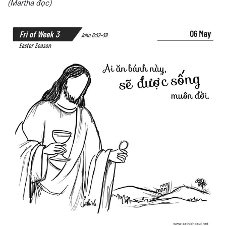
(Martha đọc)