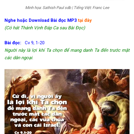
Minh họa: Sathish Paul sdb | Tiếng Việt: Franc Lee
Nghe hoặc Download Bài đọc MP3
tại đây
(Có hát Thánh Vịnh Đáp Ca sau Bài Đọc)
Bài đọc:
Cv 9, 1-20
Người này là lợi khí Ta chọn để mang danh Ta đến trước mặt
các dân ngoại
.