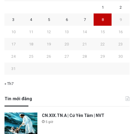
1
2
3
4
5
6
7
8
9
10
11
12
13
14
15
16
17
18
19
20
21
22
23
24
25
26
27
28
29
30
31
« Th7
Tin mới đăng
CN.XIX.TN.A | Cứ Yên Tâm | NVT
5 giờ