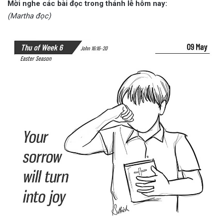
Mời nghe các bài đọc trong thánh lễ hôm nay:
(Martha đọc)