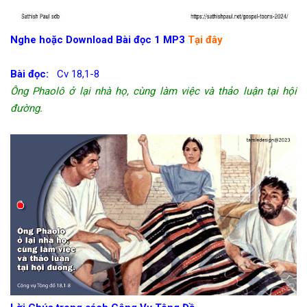
Nghe hoặc Download Bài đọc 1 MP3
Tại đây
Bài đọc:
Cv 18,1-8
Ông Phaolô ở lại nhà họ, cùng làm việc và thảo luận tại hội
đường.