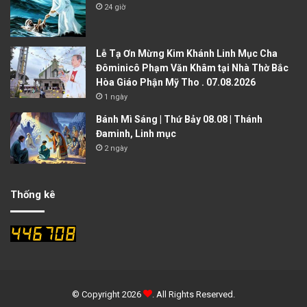
24 giờ
Lễ Tạ Ơn Mừng Kim Khánh Linh Mục Cha
Đôminicô Phạm Văn Khâm tại Nhà Thờ Bắc
Hòa Giáo Phận Mỹ Tho . 07.08.2026
1 ngày
Bánh Mì Sáng | Thứ Bảy 08.08 | Thánh
Đaminh, Linh mục
2 ngày
Thống kê
© Copyright 2026
. All Rights Reserved.