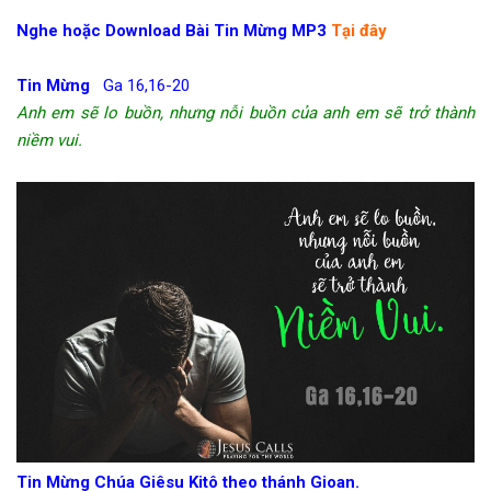
Nghe hoặc Download Bài Tin Mừng MP3
Tại đây
Tin Mừng
Ga 16,16-20
Anh em sẽ lo buồn, nhưng nỗi buồn của anh em sẽ trở thành
niềm vui.
Tin Mừng Chúa Giêsu Kitô theo thánh Gioan.