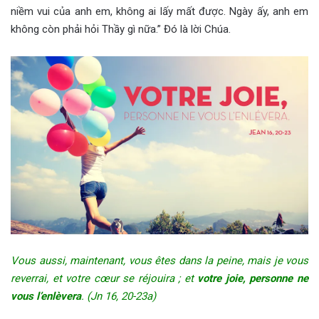
niềm vui của anh em, không ai lấy mất được. Ngày ấy, anh em
không còn phải hỏi Thầy gì nữa.” Đó là lời Chúa.
Vous aussi, maintenant, vous êtes dans la peine, mais je vous
reverrai, et votre cœur se réjouira ; et
votre joie, personne ne
vous l’enlèvera
. (Jn 16, 20-23a)