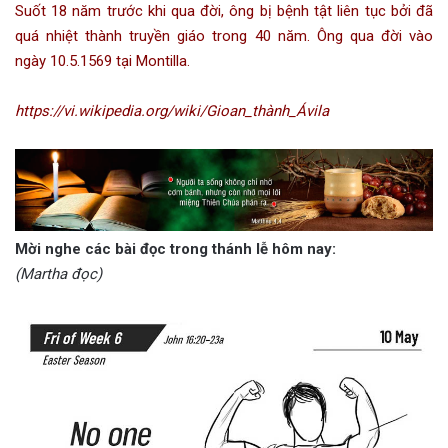
Suốt 18 năm trước khi qua đời, ông bị bệnh tật liên tục bởi đã
quá nhiệt thành truyền giáo trong 40 năm. Ông qua đời vào
ngày 10.5.1569 tại Montilla.
https://vi.wikipedia.org/wiki/Gioan_thành_Ávila
Mời nghe các bài đọc trong thánh lễ hôm nay:
(Martha đọc)