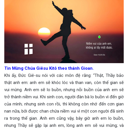
Tin Mừng Chúa Giêsu Kitô theo thánh Gioan.
Khi ấy, Đức Giê-su nói với các môn đệ rằng: “Thật, Thầy bảo
thật anh em: anh em sẽ khóc lóc và than van, còn thế gian sẽ
vui mừng. Anh em sẽ lo buồn, nhưng nỗi buồn của anh em sẽ
trở thành niềm vui. Khi sinh con, người đàn bà lo buồn vì đến giờ
của mình; nhưng sinh con rồi, thì không còn nhớ đến cơn gian
nan nữa, bởi được chan chứa niềm vui vì một con người đã sinh
ra trong thế gian. Anh em cũng vậy, bây giờ anh em lo buồn,
nhưng Thầy sẽ gặp lại anh em, lòng anh em sẽ vui mừng; và