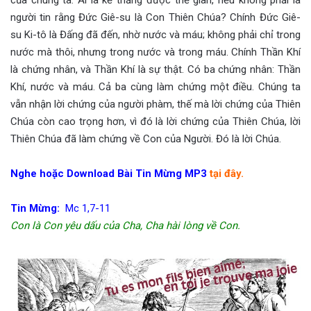
người tin rằng Đức Giê-su là Con Thiên Chúa? Chính Đức Giê-
su Ki-tô là Đấng đã đến, nhờ nước và máu; không phải chỉ trong
nước mà thôi, nhưng trong nước và trong máu. Chính Thần Khí
là chứng nhân, và Thần Khí là sự thật. Có ba chứng nhân: Thần
Khí, nước và máu. Cả ba cùng làm chứng một điều. Chúng ta
vẫn nhận lời chứng của người phàm, thế mà lời chứng của Thiên
Chúa còn cao trọng hơn, vì đó là lời chứng của Thiên Chúa, lời
Thiên Chúa đã làm chứng về Con của Người. Đó là lời Chúa.
Nghe hoặc Download Bài Tin Mừng MP3
tại đây.
Tin Mừng:
Mc 1,7-11
Con là Con yêu dấu của Cha, Cha hài lòng về Con.