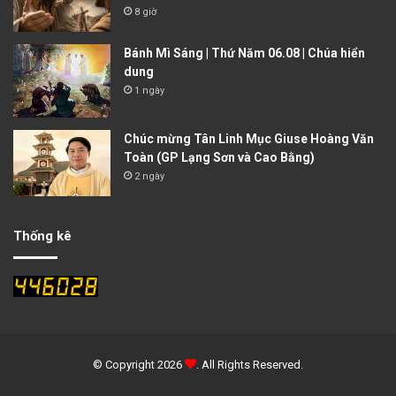
8 giờ
Bánh Mì Sáng | Thứ Năm 06.08 | Chúa hiển
dung
1 ngày
Chúc mừng Tân Linh Mục Giuse Hoàng Văn
Toàn (GP Lạng Sơn và Cao Bằng)
2 ngày
Thống kê
© Copyright 2026
. All Rights Reserved.