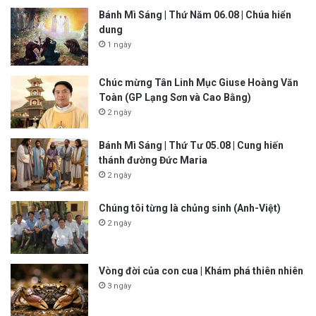
Bánh Mì Sáng | Thứ Năm 06.08 | Chúa hiển
dung
1 ngày
Chúc mừng Tân Linh Mục Giuse Hoàng Văn
Toàn (GP Lạng Sơn và Cao Bằng)
2 ngày
Bánh Mì Sáng | Thứ Tư 05.08 | Cung hiến
thánh đường Đức Maria
2 ngày
Chúng tôi từng là chủng sinh (Anh-Việt)
2 ngày
Vòng đời của con cua | Khám phá thiên nhiên
3 ngày