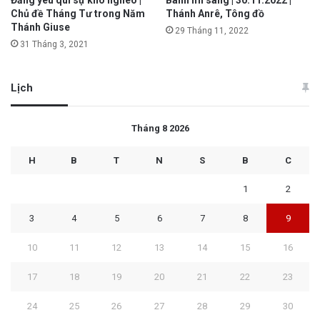
Chủ đề Tháng Tư trong Năm
Thánh Anrê, Tông đồ
Thánh Giuse
29 Tháng 11, 2022
31 Tháng 3, 2021
Lịch
Tháng 8 2026
H
B
T
N
S
B
C
1
2
3
4
5
6
7
8
9
10
11
12
13
14
15
16
17
18
19
20
21
22
23
24
25
26
27
28
29
30