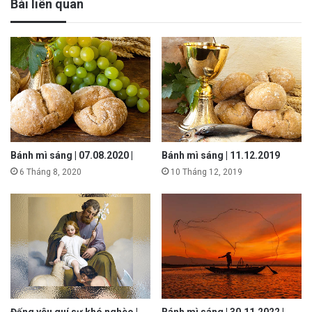
Bài liên quan
Bánh mì sáng | 07.08.2020 |
Bánh mì sáng | 11.12.2019
6 Tháng 8, 2020
10 Tháng 12, 2019
Đấng yêu quí sự khó nghèo |
Bánh mì sáng | 30.11.2022 |