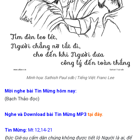
Minh họa: Sathish Paul sdb | Tiếng Việt: Franc Lee
Mời nghe bài Tin Mừng hôm nay:
(Bạch Thảo đọc)
Nghe và Download bài Tin Mừng MP3
tại đây
.
Tin Mừng:
Mt 12,14-21
Đức Giê-su cấm dân chúng không được tiết lộ Người là ai, để