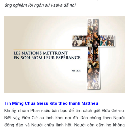
ứng nghiệm lời ngôn sứ I-sai-a đã nói.
Tin Mừng Chúa Giêsu Kitô theo thánh Mátthêu
Khi ấy, nhóm Pha-ri-sêu bàn bạc để tìm cách giết Đức Giê-su.
Biết vậy, Đức Giê-su lánh khỏi nơi đó. Dân chúng theo Người
đông đảo và Người chữa lành hết. Người còn cấm họ không