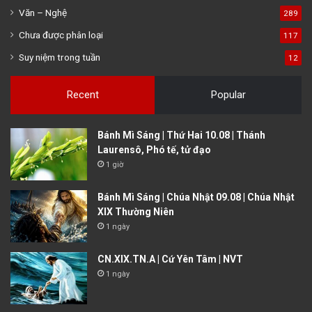
Văn – Nghệ
289
Chưa được phân loại
117
Suy niệm trong tuần
12
Recent
Popular
Bánh Mì Sáng | Thứ Hai 10.08 | Thánh
Laurensô, Phó tế, tử đạo
1 giờ
Bánh Mì Sáng | Chúa Nhật 09.08 | Chúa Nhật
XIX Thường Niên
1 ngày
CN.XIX.TN.A | Cứ Yên Tâm | NVT
1 ngày