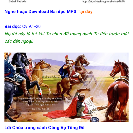
Nghe hoặc Download Bài đọc MP3
Tại đây
Bài đọc:
Cv 9,1-20
Người này là lợi khí Ta chọn để mang danh Ta đến trước mặt
các dân ngoại
.
Lời Chúa trong sách Công Vụ Tông Đồ.