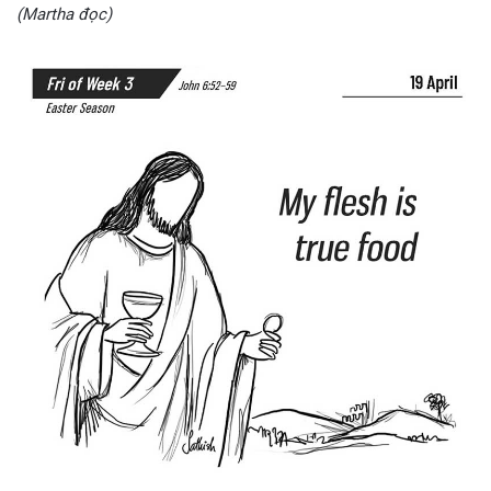
(Martha đọc)