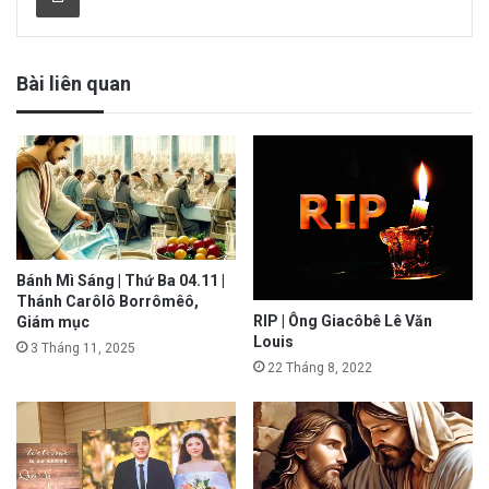
Bài liên quan
Bánh Mì Sáng | Thứ Ba 04.11 |
Thánh Carôlô Borrômêô,
RIP | Ông Giacôbê Lê Văn
Giám mục
Louis
3 Tháng 11, 2025
22 Tháng 8, 2022