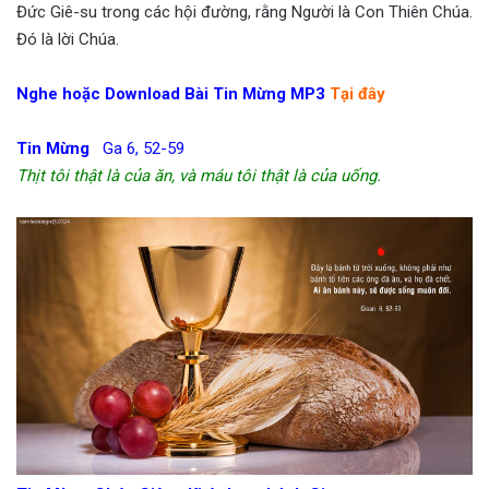
Đức Giê-su trong các hội đường, rằng Người là Con Thiên Chúa.
Đó là lời Chúa.
Nghe hoặc Download Bài Tin Mừng MP3
Tại đây
Tin Mừng
Ga 6, 52-59
Thịt tôi thật là của ăn, và máu tôi thật là của uống.