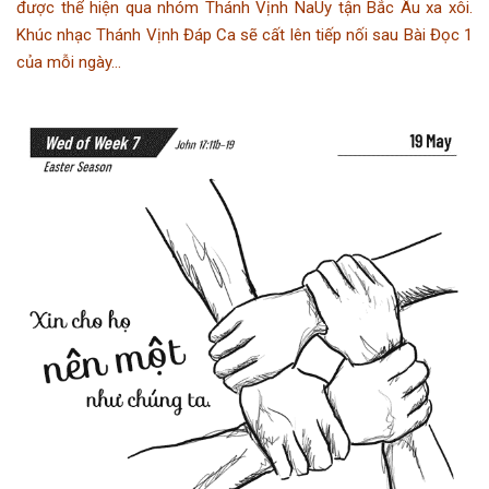
được thể hiện qua nhóm Thánh Vịnh NaUy tận Bắc Âu xa xôi.
Khúc nhạc Thánh Vịnh Đáp Ca sẽ cất lên tiếp nối sau Bài Đọc 1
của mỗi ngày…