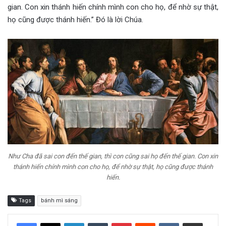
gian. Con xin thánh hiến chính mình con cho họ, để nhờ sự thật,
họ cũng được thánh hiến.” Đó là lời Chúa.
Như Cha đã sai con đến thế gian, thì con cũng sai họ đến thế gian. Con xin
thánh hiến chính mình con cho họ, để nhờ sự thật, họ cũng được thánh
hiến.
Tags
bánh mì sáng
LinkedIn
Tumblr
Pinterest
Reddit
VKontakte
Share via Email