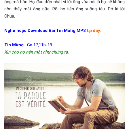
ông mà hôn. Họ đau đớn nhất vì lời ông vừa nói là họ sẽ không
còn thấy mặt ông nữa. Rồi họ tiễn ông xuống tàu. Đó là lời
Chúa.
Nghe hoặc Download Bài Tin Mừng MP3
tại đây.
Tin Mừng
Ga 17,11b-19
Xin cho họ nên một như chúng ta.