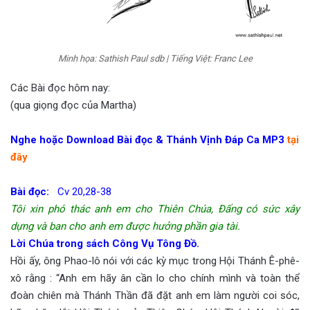
Minh họa: Sathish Paul sdb | Tiếng Việt: Franc Lee
Các Bài đọc hôm nay:
(qua giọng đọc của Martha)
Nghe hoặc Download Bài đọc & Thánh Vịnh Đáp Ca MP3
tại
đây
Bài đọc:
Cv 20,28-38
Tôi xin phó thác anh em cho Thiên Chúa, Đấng có sức xây
dựng và ban cho anh em được hưởng phần gia tài.
Lời Chúa trong sách Công Vụ Tông Đồ.
Hồi ấy, ông Phao-lô nói với các kỳ mục trong Hội Thánh Ê-phê-
xô rằng : “Anh em hãy ân cần lo cho chính mình và toàn thể
đoàn chiên mà Thánh Thần đã đặt anh em làm người coi sóc,