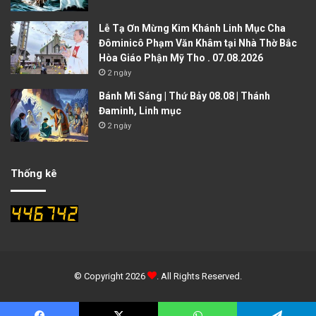
Lễ Tạ Ơn Mừng Kim Khánh Linh Mục Cha
Đôminicô Phạm Văn Khâm tại Nhà Thờ Bắc
Hòa Giáo Phận Mỹ Tho . 07.08.2026
2 ngày
Bánh Mì Sáng | Thứ Bảy 08.08 | Thánh
Đaminh, Linh mục
2 ngày
Thống kê
© Copyright 2026
. All Rights Reserved.