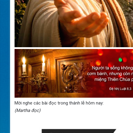
Mời nghe các bài đọc trong thánh lễ hôm nay:
(Martha đọc)