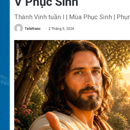
V Phục Sinh
Thánh Vịnh tuần I | Mùa Phục Sinh | Ph
Téléfranc
2 Tháng 5, 2026