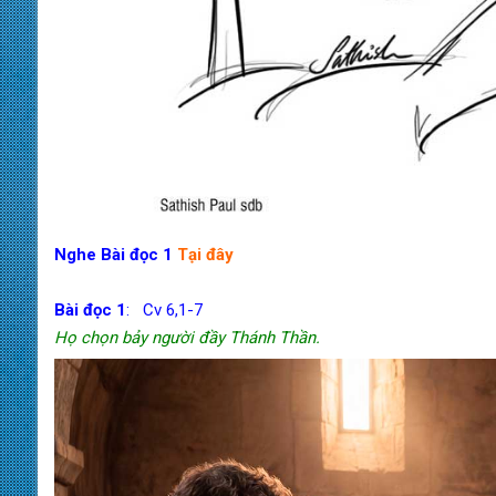
Nghe Bài đọc 1
Tại đây
Bài đọc 1
: Cv 6,1-7
Họ chọn bảy người đầy Thánh Thần.