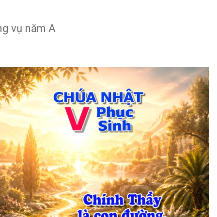
ụng vụ năm A