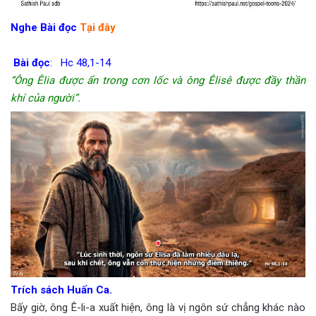
Nghe Bài đọc
Tại đây
Bài đọc
:
Hc 48,1-14
“Ông Êlia được ẩn trong cơn lốc và ông Êlisê được đầy thần
khí của người”.
Trích sách Huấn Ca.
Bấy giờ, ông Ê-li-a xuất hiện, ông là vị ngôn sứ chẳng khác nào