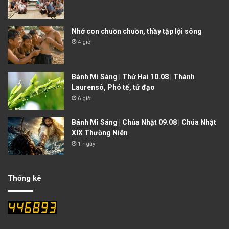
Nhớ con chuồn chuồn, thầy tập lội sông
4 giờ
Bánh Mì Sáng | Thứ Hai 10.08 | Thánh
Laurensô, Phó tế, tử đạo
6 giờ
Bánh Mì Sáng | Chúa Nhật 09.08 | Chúa Nhật
XIX Thường Niên
1 ngày
Thống kê