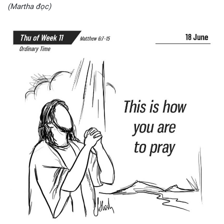
(Martha đọc)