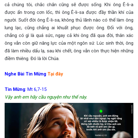
cả chúng tôi, chắc chắn cũng sẽ được sống. Khi ông Ê-li-a
được ẩn trong cơn lốc, thì ông Ê-li-sa được đầy thần khí của
người. Suốt đời ông Ê-li-sa, không thủ lãnh nào có thể làm ông
lung lạc, cũng chẳng ai khuất phục được ông. Đối với ông,
chẳng có gì là quá sức, ngay cả khi ông đã qua đời, thân xác
ông vẫn còn giữ năng lực của một ngôn sứ. Lúc sinh thời, ông
đã làm nhiều dấu lạ, sau khi chết, ông vẫn còn thực hiện những
điềm thiêng. Đó là lời Chúa.
Nghe Bài Tin Mừng
Tại đây
Tin Mừng
:
Mt 6,7-15
Vậy anh em hãy cầu nguyện như thế này.