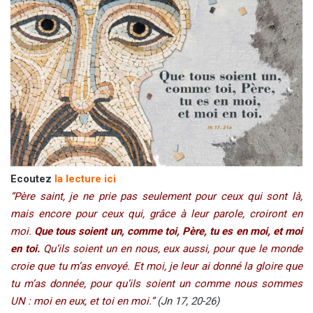
Ecoutez
la lecture ici
“Père saint, je ne prie pas seulement pour ceux qui sont là,
mais encore pour ceux qui, grâce à leur parole, croiront en
moi.
Que tous soient un, comme toi, Père, tu es en moi, et moi
en toi.
Qu’ils soient un en nous, eux aussi, pour que le monde
croie que tu m’as envoyé. Et moi, je leur ai donné la gloire que
tu m’as donnée, pour qu’ils soient un comme nous sommes
UN : moi en eux, et toi en moi.”
(Jn 17, 20-26)