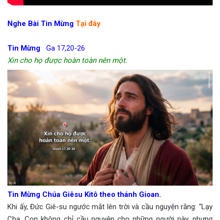
—
Nghe Bài Tin Mừng
Tại đây
Tin Mừng
Ga 17,20-26
Xin cho họ được hoàn toàn nên một.
Tin Mừng Chúa Giêsu Kitô theo thánh Gioan.
Khi ấy, Đức Giê-su ngước mắt lên trời và cầu nguyện rằng: “Lạy
Cha, Con không chỉ cầu nguyện cho những người này, nhưng