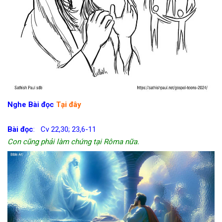
Nghe Bài đọc
Tại đây
Bài đọc
: Cv 22,30; 23,6-11
Con cũng phải làm chứng tại Rôma nữa.