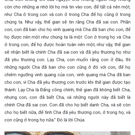
còn cho những ai nhờ lời họ mà tin vào con, để tất cả nên một,
như Cha ở trong con và con ở trong Cha để họ cũng ở trong
chúng ta. Như vậy, thế gian sẽ tin rằng Cha đã sai con. Phần
con, con đã ban cho họ vinh quang mà Cha đã ban cho con, để
họ được nên một như chúng ta là một: Con ở trong họ và Cha
ở trong con, để họ được hoàn toàn nên một; như vậy, thế gian
sẽ nhận biết là chính Cha đã sai con và đã yêu thương họ như
đã yêu thương con. Lạy Cha, con muốn rằng con ở đâu, thì
những người Cha đã ban cho con cũng ở đó với con, để họ
chiêm ngưỡng vinh quang của con, vinh quang mà Cha đã ban
cho con, vì Cha đã yêu thương con trước khi thế gian được tạo
thành. Lạy Cha là Đấng công chính, thế gian đã không biết Cha,
nhưng con, con đã biết Cha, và những người này đã biết là
chính Cha đã sai con. Con đã cho họ biết danh Cha, và sẽ còn
cho họ biết nữa, để tình Cha đã yêu thương con, ở trong họ, và
con cũng ở trong họ nữa.” Đó là lời Chúa.