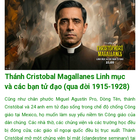
Thánh Cristobal Magallanes Linh mục
và các bạn tử đạo (qua đời 1915-1928)
Cũng như chân phước Miguel Agustín Pro, Dòng Tên, thánh
Cristóbal và 24 anh em tử đạo sống trong chế độ chống Công
giáo tại Mexico, họ muốn làm suy yếu niềm tin Công giáo của
dân chúng. Các nhà thờ, các chủng viện và các trường học đều
bị đóng cửa; các giáo sĩ ngoại quốc đều bị trục xuất. Thánh
Cristóbal mở một chủng viện bí mật (clandestine seminary) tại