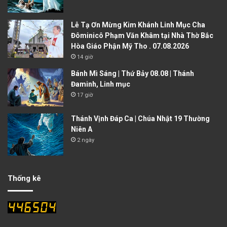
Lễ Tạ Ơn Mừng Kim Khánh Linh Mục Cha
Đôminicô Phạm Văn Khâm tại Nhà Thờ Bắc
Hòa Giáo Phận Mỹ Tho . 07.08.2026
14 giờ
Bánh Mì Sáng | Thứ Bảy 08.08 | Thánh
Đaminh, Linh mục
17 giờ
Thánh Vịnh Đáp Ca | Chúa Nhật 19 Thường
Niên A
2 ngày
Thống kê