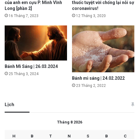
của anh em cựu P. Minh Vĩnh
thuốc tuyệt vời chống lại nỗi sợ
Long [phần 2]
coronavirus!
16 Tháng 7, 2023
12 Tháng 3, 2020
Bánh Mì Sáng | 26.03.2024
25 Tháng 3, 2024
Bánh mì sáng | 24.02.2022
23 Tháng 2, 2022
Lịch
Tháng 8 2026
H
B
T
N
S
B
C