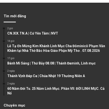
e
x
v
t
Tin mới đăng
i
p
o
a
2 giờ
u
g
CN.XIX.TN.A | Cứ Yên Tâm | NVT
s
e
14 giờ
Lễ Tạ Ơn Mừng Kim Khánh Linh Mục Cha Đôminicô Phạm Văn
p
Khâm tại Nhà Thờ Bắc Hòa Giáo Phận Mỹ Tho . 07.08.2026
a
17 giờ
g
Bánh Mì Sáng | Thứ Bảy 08.08 | Thánh Đaminh, Linh mục
e
2 ngày
Thánh Vịnh Đáp Ca | Chúa Nhật 19 Thường Niên A
2 ngày
60 Năm Đời Tu. 25 Năm Linh Mục. Phần VII: ĐỜI LINH MỤC. Cả
Nổ
Chuyên mục