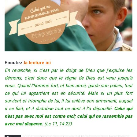
Ecoutez
la lecture ici
En revanche, si c’est par le doigt de Dieu que j’expulse les
démons, c’est donc que le règne de Dieu est venu jusqu’à
vous. Quand l’homme fort, et bien armé, garde son palais, tout
ce qui lui appartient est en sécurité. Mais si un plus fort
survient et triomphe de lui, il lui enlève son armement, auquel
il se fiait, et il distribue tout ce dont il l’a dépouillé.
Celui qui
n’est pas avec moi est contre moi; celui qui ne rassemble pas
avec moi disperse.
(Lc 11, 14-23)