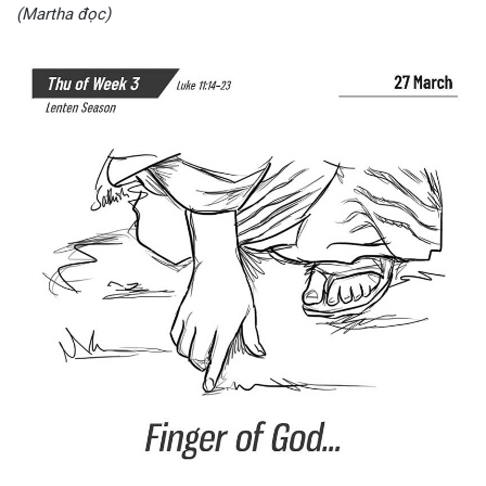
(Martha đọc)