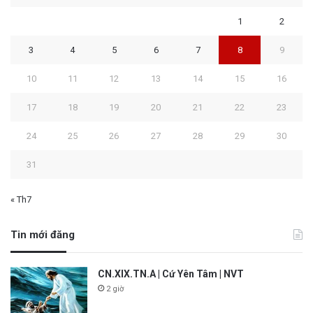
1
2
3
4
5
6
7
8
9
10
11
12
13
14
15
16
17
18
19
20
21
22
23
24
25
26
27
28
29
30
31
« Th7
Tin mới đăng
CN.XIX.TN.A | Cứ Yên Tâm | NVT
2 giờ