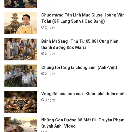
Chúc mừng Tân Linh Mục Giuse Hoàng Văn
Toàn (GP Lạng Sơn và Cao Bằng)
2 ngày
Bánh Mì Sáng | Thứ Tư 05.08 | Cung hiến
thánh đường Đức Maria
2 ngày
Chúng tôi từng là chủng sinh (Anh-Việt)
2 ngày
Vòng đời của con cua | Khám phá thiên nhiên
3 ngày
Những Con Đường Đã Mất Đi | Truyện Phạm
Quỳnh Anh | Video