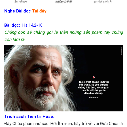
Nghe Bài đọc
Tại đây
Bài đọc:
Hs 14,2-10
Chúng con sẽ chẳng gọi là thần những sản phẩm tay chúng
con làm ra.
Trích sách Tiên tri Hôsê.
Ðây Chúa phán như sau: Hỡi Ít-ra-en, hãy trở về với Đức Chúa là