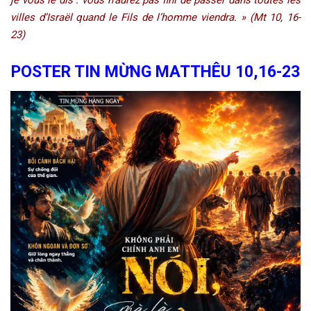
villes d’Israël quand le Fils de l’homme viendra. » (Mt 10, 16-
23)
POSTER TIN MỪNG MATTHÊU 10,16-23