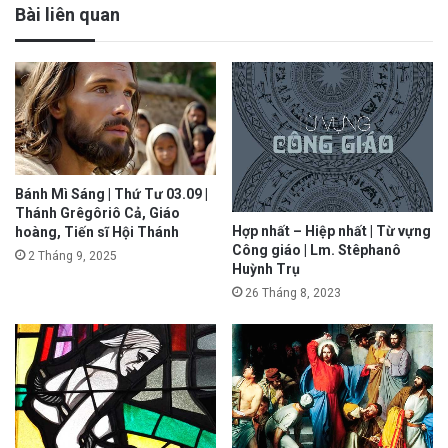
Bài liên quan
Bánh Mì Sáng | Thứ Tư 03.09 |
Thánh Grêgôriô Cả, Giáo
Hợp nhất – Hiệp nhất | Từ vựng
hoàng, Tiến sĩ Hội Thánh
Công giáo | Lm. Stêphanô
2 Tháng 9, 2025
Huỳnh Trụ
26 Tháng 8, 2023