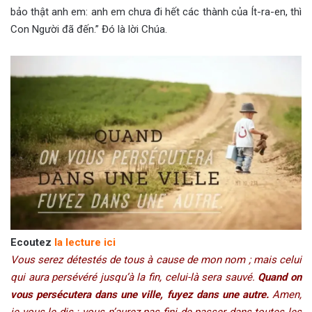
bảo thật anh em: anh em chưa đi hết các thành của Ít-ra-en, thì
Con Người đã đến.” Đó là lời Chúa.
Ecoutez
la
lecture ici
Vous serez détestés de tous à cause de mon nom ; mais celui
qui aura persévéré jusqu’à la fin, celui-là sera sauvé.
Quand on
vous persécutera dans une ville, fuyez dans une autre.
Amen,
je vous le dis : vous n’aurez pas fini de passer dans toutes les