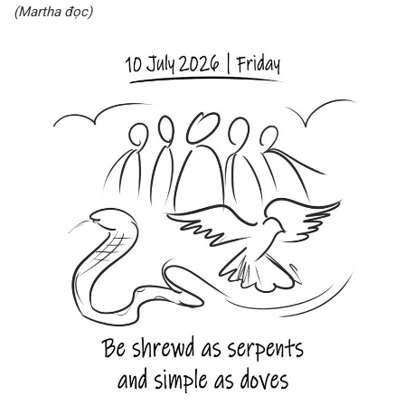
(Martha đọc)