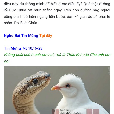
điều này, đủ thông minh để biết được điều ấy? Quả thật đường
lối Đức Chúa rất mực thẳng ngay. Trên con đường này, người
công chính sẽ hiên ngang tiến bước, còn kẻ gian ác sẽ phải té
nhào. Đó là lời Chúa.
Nghe Bài Tin Mừng
Tại đây
Tin Mừng
:
Mt 10,16-23
Không phải chính anh em nói, mà là Thần Khí của Cha anh em
nói.