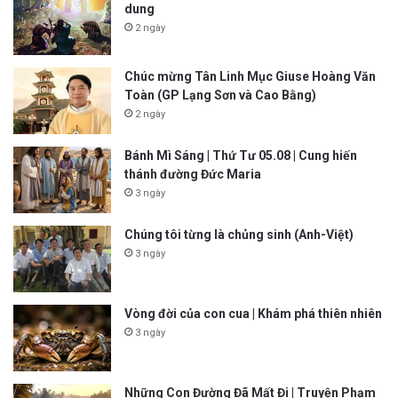
dung
2 ngày
Chúc mừng Tân Linh Mục Giuse Hoàng Văn
Toàn (GP Lạng Sơn và Cao Bằng)
2 ngày
Bánh Mì Sáng | Thứ Tư 05.08 | Cung hiến
thánh đường Đức Maria
3 ngày
Chúng tôi từng là chủng sinh (Anh-Việt)
3 ngày
Vòng đời của con cua | Khám phá thiên nhiên
3 ngày
Những Con Đường Đã Mất Đi | Truyện Phạm