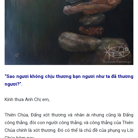
“Sao ngươi không chịu thương bạn ngươi như ta đã thương
ngươi?”.
Kính thưa Anh Chị em,
Thiên Chúa, Đấng xót thương và nhân ái nhưng cũng là Đấng
công thẳng, đòi con người công thẳng; và công thẳng của Thiên
Chúa chính là xót thương. Đó có thể là chủ đề của phụng vụ Lời
Chúa hôm nay.