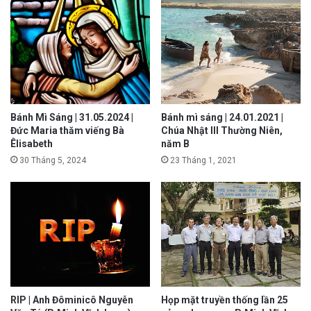
Bánh Mì Sáng | 31.05.2024 |
Bánh mì sáng | 24.01.2021 |
Đức Maria thăm viếng Bà
Chúa Nhật III Thường Niên,
Êlisabeth
năm B
30 Tháng 5, 2024
23 Tháng 1, 2021
RIP | Anh Đôminicô Nguyễn
Họp mặt truyền thống lần 25