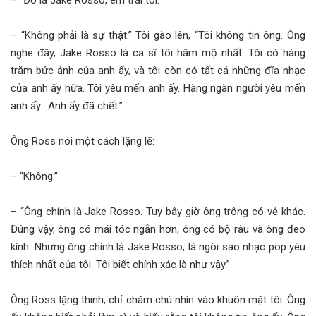
– “Không phải là sự thật.” Tôi gào lên, “Tôi không tin ông. Ông
nghe đây, Jake Rosso là ca sĩ tôi hâm mộ nhất. Tôi có hàng
trăm bức ảnh của anh ấy, và tôi còn có tất cả những đĩa nhạc
của anh ấy nữa. Tôi yêu mến anh ấy. Hàng ngàn người yêu mến
anh ấy. Anh ấy đã chết.”
Ông Ross nói một cách lặng lẽ:
– “Không.”
– “Ông chính là Jake Rosso. Tuy bây giờ ông trông có vẻ khác.
Đúng vậy, ông có mái tóc ngắn hơn, ông có bộ râu và ông đeo
kính. Nhưng ông chính là Jake Rosso, là ngôi sao nhạc pop yêu
thích nhất của tôi. Tôi biết chính xác là như vậy.”
Ông Ross lặng thinh, chỉ chăm chú nhìn vào khuôn mặt tôi. Ông