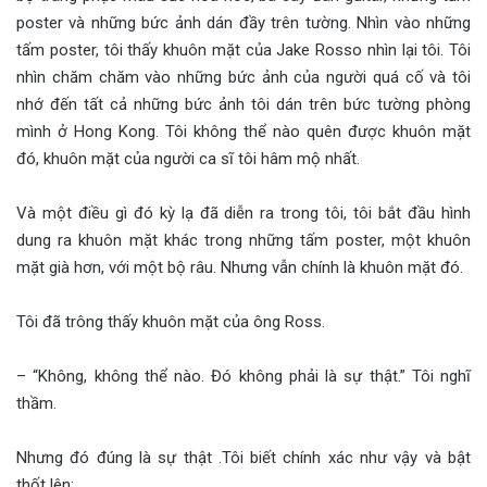
poster và những bức ảnh dán đầy trên tường. Nhìn vào những
tấm poster, tôi thấy khuôn mặt của Jake Rosso nhìn lại tôi. Tôi
nhìn chăm chăm vào những bức ảnh của người quá cố và tôi
nhớ đến tất cả những bức ảnh tôi dán trên bức tường phòng
mình ở Hong Kong. Tôi không thể nào quên được khuôn mặt
đó, khuôn mặt của người ca sĩ tôi hâm mộ nhất.
Và một điều gì đó kỳ lạ đã diễn ra trong tôi, tôi bắt đầu hình
dung ra khuôn mặt khác trong những tấm poster, một khuôn
mặt già hơn, với một bộ râu. Nhưng vẫn chính là khuôn mặt đó.
Tôi đã trông thấy khuôn mặt của ông Ross.
– “Không, không thể nào. Đó không phải là sự thật.” Tôi nghĩ
thầm.
Nhưng đó đúng là sự thật .Tôi biết chính xác như vậy và bật
thốt lên: