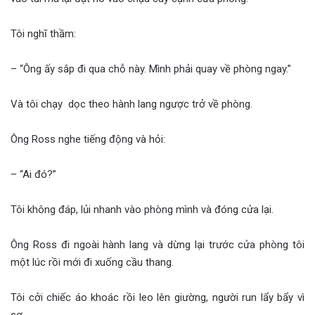
Tôi nghĩ thầm:
– “Ông ấy sắp đi qua chỗ này. Mình phải quay về phòng ngay.”
Và tôi chạy dọc theo hành lang ngược trở về phòng.
Ông Ross nghe tiếng động và hỏi:
– “Ai đó?”
Tôi không đáp, lủi nhanh vào phòng mình và đóng cửa lại.
Ông Ross đi ngoài hành lang và dừng lại trước cửa phòng tôi
một lúc rồi mới đi xuống cầu thang.
Tôi cởi chiếc áo khoác rồi leo lên giường, người run lẩy bẩy vì
sợ.