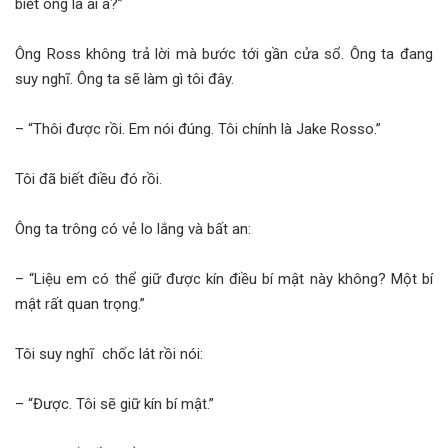
biết ông là ai à?”
Ông Ross không trả lời mà bước tới gần cửa sổ. Ông ta đang
suy nghĩ. Ông ta sẽ làm gì tôi đây.
– “Thôi được rồi. Em nói đúng. Tôi chính là Jake Rosso.”
Tôi đã biết điều đó rồi.
Ông ta trông có vẻ lo lắng và bất an:
– “Liệu em có thể giữ được kín điều bí mật này không? Một bí
mật rất quan trọng.”
Tôi suy nghĩ chốc lát rồi nói:
– “Được. Tôi sẽ giữ kín bí mật.”