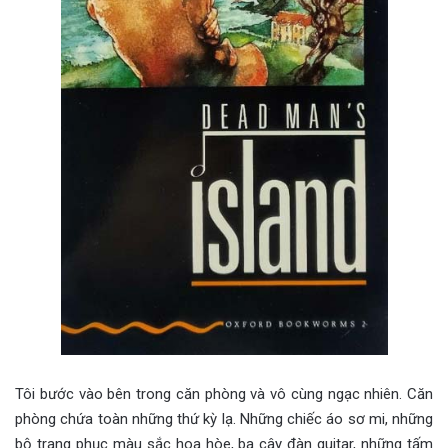
Tôi bước vào bên trong căn phòng và vô cùng ngạc nhiên. Căn
phòng chứa toàn những thứ kỳ lạ. Những chiếc áo sơ mi, những
bộ trang phục màu sắc hoa hòe, ba cây đàn guitar, những tấm