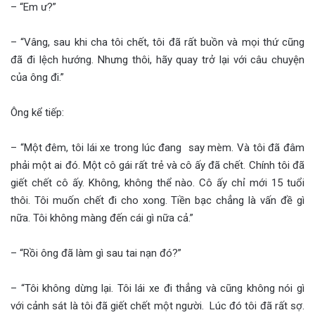
– “Em ư?”
– “Vâng, sau khi cha tôi chết, tôi đã rất buồn và mọi thứ cũng
đã đi lệch hướng. Nhưng thôi, hãy quay trở lại với câu chuyện
của ông đi.”
Ông kể tiếp:
– “Một đêm, tôi lái xe trong lúc đang say mèm. Và tôi đã đâm
phải một ai đó. Một cô gái rất trẻ và cô ấy đã chết. Chính tôi đã
giết chết cô ấy. Không, không thể nào. Cô ấy chỉ mới 15 tuổi
thôi. Tôi muốn chết đi cho xong. Tiền bạc chẳng là vấn đề gì
nữa. Tôi không màng đến cái gì nữa cả.”
– “Rồi ông đã làm gì sau tai nạn đó?”
– “Tôi không dừng lại. Tôi lái xe đi thẳng và cũng không nói gì
với cảnh sát là tôi đã giết chết một người. Lúc đó tôi đã rất sợ.