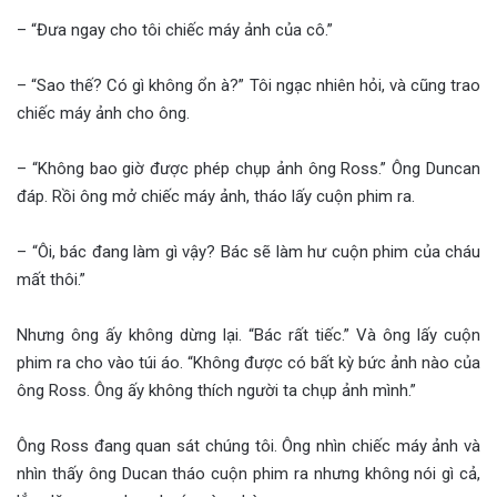
– “Đưa ngay cho tôi chiếc máy ảnh của cô.”
– “Sao thế? Có gì không ổn à?” Tôi ngạc nhiên hỏi, và cũng trao
chiếc máy ảnh cho ông.
– “Không bao giờ được phép chụp ảnh ông Ross.” Ông Duncan
đáp. Rồi ông mở chiếc máy ảnh, tháo lấy cuộn phim ra.
– “Ôi, bác đang làm gì vậy? Bác sẽ làm hư cuộn phim của cháu
mất thôi.”
Nhưng ông ấy không dừng lại. “Bác rất tiếc.” Và ông lấy cuộn
phim ra cho vào túi áo. “Không được có bất kỳ bức ảnh nào của
ông Ross. Ông ấy không thích người ta chụp ảnh mình.”
Ông Ross đang quan sát chúng tôi. Ông nhìn chiếc máy ảnh và
nhìn thấy ông Ducan tháo cuộn phim ra nhưng không nói gì cả,