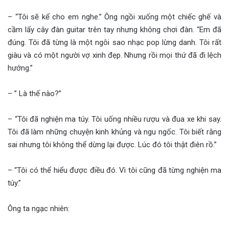
– “Tôi sẽ kể cho em nghe.” Ông ngồi xuống một chiếc ghế và
cầm lấy cây đàn guitar trên tay nhưng không chơi đàn. “Em đã
đúng. Tôi đã từng là một ngôi sao nhạc pop lừng danh. Tôi rất
giàu và có một người vợ xinh đẹp. Nhưng rồi mọi thứ đã đi lệch
hướng.”
– ” Là thế nào?”
– “Tôi đã nghiện ma túy. Tôi uống nhiều rượu và đua xe khi say.
Tôi đã làm những chuyện kinh khủng và ngu ngốc. Tôi biết rằng
sai nhưng tôi không thể dừng lại được. Lúc đó tôi thật điên rồ.”
– “Tôi có thể hiểu được điều đó. Vì tôi cũng đã từng nghiện ma
túy.”
Ông ta ngạc nhiên: