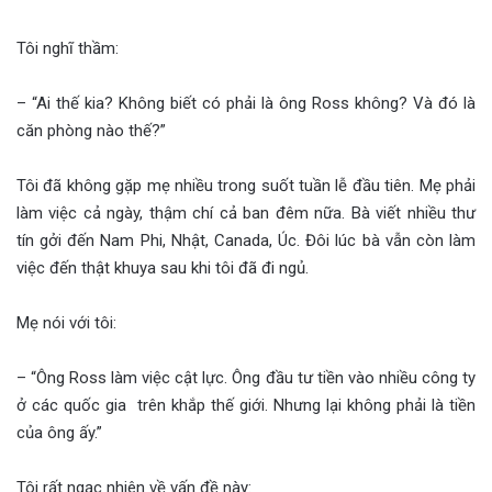
Tôi nghĩ thầm:
– “Ai thế kia? Không biết có phải là ông Ross không? Và đó là
căn phòng nào thế?”
Tôi đã không gặp mẹ nhiều trong suốt tuần lễ đầu tiên. Mẹ phải
làm việc cả ngày, thậm chí cả ban đêm nữa. Bà viết nhiều thư
tín gởi đến Nam Phi, Nhật, Canada, Úc. Đôi lúc bà vẫn còn làm
việc đến thật khuya sau khi tôi đã đi ngủ.
Mẹ nói với tôi:
– “Ông Ross làm việc cật lực. Ông đầu tư tiền vào nhiều công ty
ở các quốc gia trên khắp thế giới. Nhưng lại không phải là tiền
của ông ấy.”
Tôi rất ngạc nhiên về vấn đề này: