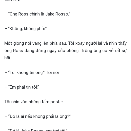
– “Ông Ross chính là Jake Rosso.”
– “Không, không phải.”
Một giọng nói vang lên phía sau. Tôi xoay người lại và nhìn thấy
ông Ross đang đứng ngay cửa phòng. Trông ông có vẻ rất sợ
hãi.
– “Tôi không tin ông.” Tôi nói.
– “Em phải tin tôi.”
Tôi nhìn vào những tấm poster:
– “Đó là ai nếu không phải là ông?”
– “Đó là Jake Rosso, em trai tôi.”