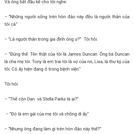
Và ông bắt đầu kể cho tôi nghe:
– “Những người sống trên hòn đảo này đều là người thân của
tôi cả.”
– “Là người thân trong gia đình ông ư?” Tôi hỏi.
– “Đúng thế. Tên thật của tôi là James Duncan. Ông bà Duncan
là cha mẹ tôi. Tony là em trai tôi là vợ của nó, Lisa, là thư ký của
tôi. Cô ấy hiện đang ở trong bệnh viện.”
Tôi hỏi:
– “Thế còn Dan và Stella Parks là ai?”
– “Đó là em gái của mẹ tôi và chồng dì ấy.”
– “Nhưng ông đang làm gì trên hòn đảo này thế?”