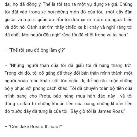
dài, họ đã đồng ý. Thế là tôi tạo ra một vụ đụng xe giả. Chúng
tôi đặt vào trong xe hơi những món đồ của tôi, một cây đàn
guitar và một ít quần áo. Rồi tôi đưa xe ra mỏm đá ngoài biển
và đốt nó. Cảnh sát tìm thấy chiếc xe bị cháy và nghĩ rằng tôi
đã chết. Mọi người đều nghĩ rằng tôi đã chết trong vụ tai nạn.”
– “Thế rồi sau đó ông làm gì?”
– “Những người thân của tôi đã giấu tôi đi hàng tháng trời.
Trong khi đó, tôi cố gắng để thay đổi bản thân mình thành một
người hoàn toàn khác: cắt tóc ngắn đi, để bộ râu, mặc những
bộ y phục với phong cách khác. Tôi đã chuyển toàn bộ tiền của
mình sang cho Preta, bảo nàng mua hòn đảo này và tôi
đứng ra đầu tư những khoản tiền của nàng, những khoản tiền
đó trước đây đã từng là của tôi. Bây giờ tôi là James Ross.”
– “Còn Jake Rosso thì sao?”