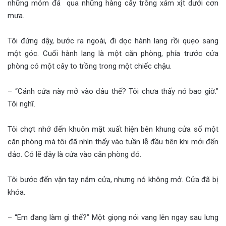
những mỏm đá qua những hàng cây trông xám xịt dưới cơn
mưa.
Tôi đứng dậy, bước ra ngoài, đi dọc hành lang rồi quẹo sang
một góc. Cuối hành lang là một căn phòng, phía trước cửa
phòng có một cây to trồng trong một chiếc chậu.
– “Cánh cửa này mở vào đâu thế? Tôi chưa thấy nó bao giờ.”
Tôi nghĩ.
Tôi chợt nhớ đến khuôn mặt xuất hiện bên khung cửa sổ một
căn phòng mà tôi đã nhìn thấy vào tuần lễ đầu tiên khi mới đến
đảo. Có lẽ đây là cửa vào căn phòng đó.
Tôi bước đến vặn tay nắm cửa, nhưng nó không mở. Cửa đã bị
khóa.
– “Em đang làm gì thế?” Một giọng nói vang lên ngay sau lưng