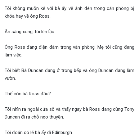
Tôi không muốn kể với bà ấy về ánh đèn trong căn phòng bị
khóa hay về ông Ross.
Ăn sáng xong, tôi lên lầu.
Ông Ross đang điện đàm trong văn phòng. Mẹ tôi cũng đang
làm việc.
Tôi biết Bà Duncan đang ở trong bếp và ông Duncan đang làm
vườn.
Thế còn bà Ross đâu?
Tôi nhìn ra ngoài cửa sồ và thấy ngay bà Ross đang cùng Tony
Duncan đi ra chỗ neo thuyền.
Tôi đoán có lẽ bà ấy đi Edinburgh.