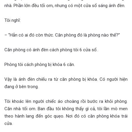
nhà. Phần lớn đều tối om, nhưng có một cửa sổ sáng ánh đèn.
Tôi nghĩ:
– “Hẳn có ai đó còn thức. Căn phòng đó là phòng nào thế?”
Căn phòng có ánh đèn cách phòng tôi 6 cửa sổ.
Phòng tôi cách phòng bị khóa 6 căn.
Vậy là ánh đèn chiếu ra từ căn phòng bị khóa. Có người hiện
đang ở bên trong.
Tôi khoác lên người chiếc áo choàng rồi bước ra khỏi phòng.
Căn nhà tối om. Ban đầu tôi không thấy gì cả, tôi lần mò men
theo hành lang đến góc quẹo. Nơi đó có căn phòng khóa trái
cửa.