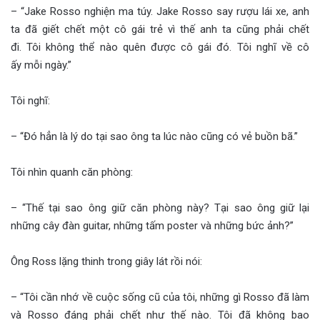
– “Jake Rosso nghiện ma túy. Jake Rosso say rượu lái xe, anh
ta đã giết chết một cô gái trẻ vì thế anh ta cũng phải chết
đi. Tôi không thể nào quên được cô gái đó. Tôi nghĩ về cô
ấy mỗi ngày.”
Tôi nghĩ:
– “Đó hẳn là lý do tại sao ông ta lúc nào cũng có vẻ buồn bã.”
Tôi nhìn quanh căn phòng:
– “Thế tại sao ông giữ căn phòng này? Tại sao ông giữ lại
những cây đàn guitar, những tấm poster và những bức ảnh?”
Ông Ross lặng thinh trong giây lát rồi nói:
– “Tôi cần nhớ về cuộc sống cũ của tôi, những gì Rosso đã làm
và Rosso đáng phải chết như thế nào. Tôi đã không bao