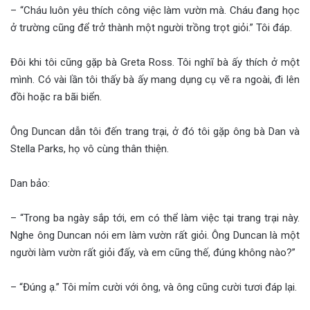
– “Cháu luôn yêu thích công việc làm vườn mà. Cháu đang học
ở trường cũng để trở thành một người trồng trọt giỏi.” Tôi đáp.
Đôi khi tôi cũng gặp bà Greta Ross. Tôi nghĩ bà ấy thích ở một
mình. Có vài lần tôi thấy bà ấy mang dụng cụ vẽ ra ngoài, đi lên
đồi hoặc ra bãi biển.
Ông Duncan dẫn tôi đến trang trại, ở đó tôi gặp ông bà Dan và
Stella Parks, họ vô cùng thân thiện.
Dan bảo:
– “Trong ba ngày sắp tới, em có thể làm việc tại trang trại này.
Nghe ông Duncan nói em làm vườn rất giỏi. Ông Duncan là một
người làm vườn rất giỏi đấy, và em cũng thế, đúng không nào?”
– “Đúng ạ.” Tôi mỉm cười với ông, và ông cũng cười tươi đáp lại.