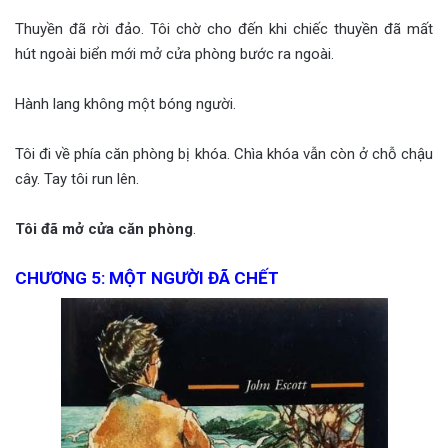
Thuyền đã rời đảo. Tôi chờ cho đến khi chiếc thuyền đã mất
hút ngoài biển mới mở cửa phòng bước ra ngoài.
Hành lang không một bóng người.
Tôi đi về phía căn phòng bị khóa. Chìa khóa vẫn còn ở chỗ chậu
cây. Tay tôi run lên.
Tôi đã mở cửa căn phòng
.
CHƯƠNG 5: MỘT NGƯỜI ĐÃ CHẾT