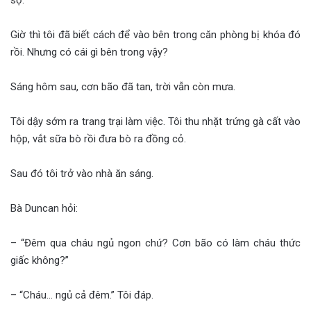
Giờ thì tôi đã biết cách để vào bên trong căn phòng bị khóa đó
rồi. Nhưng có cái gì bên trong vậy?
Sáng hôm sau, cơn bão đã tan, trời vẫn còn mưa.
Tôi dậy sớm ra trang trại làm việc. Tôi thu nhặt trứng gà cất vào
hộp, vắt sữa bò rồi đưa bò ra đồng cỏ.
Sau đó tôi trở vào nhà ăn sáng.
Bà Duncan hỏi:
– “Đêm qua cháu ngủ ngon chứ? Cơn bão có làm cháu thức
giấc không?”
– “Cháu… ngủ cả đêm.” Tôi đáp.