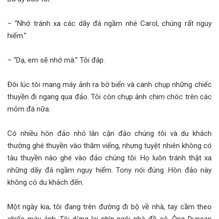
– “Nhớ tránh xa các dãy đá ngầm nhé Carol, chúng rất nguy
hiểm.”
– “Dạ, em sẽ nhớ mà.” Tôi đáp.
Đôi lúc tôi mang máy ảnh ra bờ biển và canh chụp những chiếc
thuyền đi ngang qua đảo. Tôi còn chụp ảnh chim chóc trên các
mỏm đá nữa.
Có nhiều hòn đảo nhỏ lân cận đảo chúng tôi và du khách
thường ghé thuyền vào thăm viếng, nhưng tuyệt nhiên không có
tàu thuyền nào ghé vào đảo chúng tôi. Họ luôn tránh thật xa
những dãy đá ngầm nguy hiểm. Tony nói đúng. Hòn đảo này
không có du khách đến.
Một ngày kia, tôi đang trên đường đi bộ về nhà, tay cầm theo