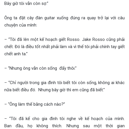
Bây giờ tôi vẫn còn sợ.”
Ông ta đặt cây đàn guitar xuống đúng ra quay trở lại với câu
chuyện của mình:
– “Tôi đã lên một kế hoạch giết Rosso. Jake Rosso cũng phải
chết. Đó là điều tốt nhất phải làm và vì thế tôi phải chính tay giết
chết anh ta.”
– “Nhưng ông vẫn còn sống đấy thôi.”
– “Chỉ người trong gia đình tôi biết tôi còn sống, không ai khác
nữa biết điều đó. Nhưng bây giờ thì em cũng đã biết.”
– “Ông làm thế bằng cách nào?”
– “Tôi đã kể cho gia đình tôi nghe về kế hoạch của mình.
Ban đầu, họ không thích. Nhưng sau một thời gian