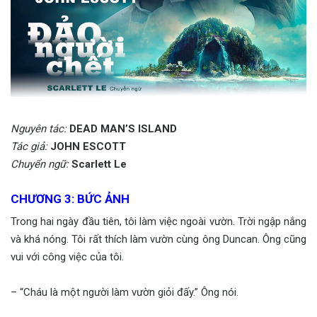
Nguyên tác:
DEAD MAN’S ISLAND
Tác giả:
JOHN ESCOTT
Chuyển ngữ:
Scarlett Le
CHƯƠNG 3: BỨC ẢNH
Trong hai ngày đầu tiên, tôi làm việc ngoài vườn. Trời ngập nắng
và khá nóng. Tôi rất thích làm vườn cùng ông Duncan. Ông cũng
vui với công việc của tôi.
– “Cháu là một người làm vườn giỏi đấy.” Ông nói.