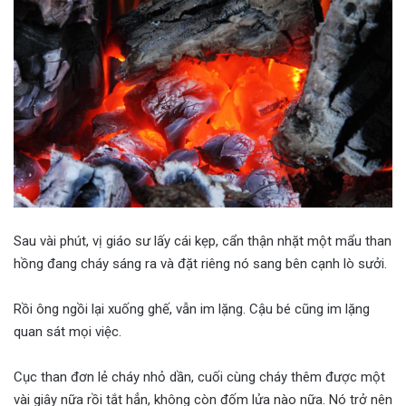
Sau vài phút, vị giáo sư lấy cái kẹp, cẩn thận nhặt một mẩu than
hồng đang cháy sáng ra và đặt riêng nó sang bên cạnh lò sưởi.
Rồi ông ngồi lại xuống ghế, vẫn im lặng. Cậu bé cũng im lặng
quan sát mọi việc.
Cục than đơn lẻ cháy nhỏ dần, cuối cùng cháy thêm được một
vài giây nữa rồi tắt hẳn, không còn đốm lửa nào nữa. Nó trở nên