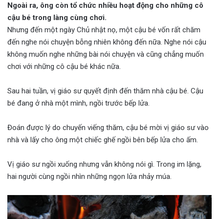
Ngoài ra, ông còn tổ chức nhiều hoạt động cho những cô
cậu bé trong làng cùng chơi.
Nhưng đến một ngày Chủ nhật nọ, một cậu bé vốn rất chăm
đến nghe nói chuyện bỗng nhiên không đến nữa. Nghe nói cậu
không muốn nghe những bài nói chuyện và cũng chẳng muốn
chơi với những cô cậu bé khác nữa.
Sau hai tuần, vị giáo sư quyết định đến thăm nhà cậu bé. Cậu
bé đang ở nhà một mình, ngồi trước bếp lửa.
Đoán được lý do chuyến viếng thăm, cậu bé mời vị giáo sư vào
nhà và lấy cho ông một chiếc ghế ngồi bên bếp lửa cho ấm.
Vị giáo sư ngồi xuống nhưng vẫn không nói gì. Trong im lặng,
hai người cùng ngồi nhìn những ngọn lửa nhảy múa.