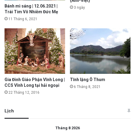
(Anh-Việt)
Bánh mì sáng | 12.06.2021 |
3 ngày
Trái Tim Vô Nhiễm Đức Mẹ
11 Tháng 6, 2021
Gia Đình Giáo Phận Vĩnh Long |
Tĩnh lặng Ô Thum
CCS Vĩnh Long tại hải ngoại
6 Tháng 8, 2021
22 Tháng 12, 2016
Lịch
Tháng 8 2026