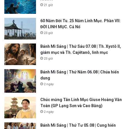
21 giờ
60 Năm Đời Tu. 25 Năm Linh Mục. Phần VII:
ĐỜI LINH MỤC. Cả Nổ
23 giờ
Bánh Mì Sáng | Thứ Sáu 07.08 | Th. Xystô II,
giám mục và Th. Cajêtanô, linh mục
23 giờ
Bánh Mì Sáng | Thứ Năm 06.08 | Chúa hiển
dung
2 ngày
Chúc mừng Tân Linh Mục Giuse Hoàng Văn
Toàn (GP Lạng Sơn và Cao Bằng)
2 ngày
Bánh Mì Sáng | Thứ Tư 05.08 | Cung hiến