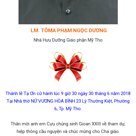
LM. TÔMA PHẠM NGỌC DƯƠNG
Nhà Hưu Dưỡng Giáo phận Mỹ Tho
Thánh lễ Tạ Ơn cử hành lúc 9 giờ 30 ngày 30 tháng 6 năm 2018
Tại Nhà thờ NỮ VƯƠNG HÒA BÌNH 23 Lý Thường Kiệt, Phường
6, Tp. Mỹ Tho.
Thân mời anh em Cựu chủng sinh Gioan XXIII về tham dự,
hiệp thông cầu nguyện và chúc mừng cho Cha giáo.