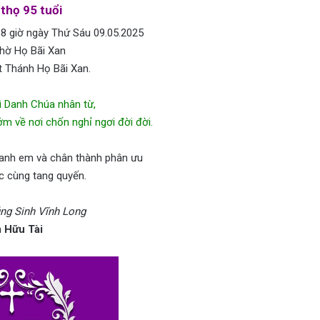
thọ 95 tuổi
 8 giờ ngày Thứ Sáu 09.05.2025
Thờ Họ Bãi Xan
t Thánh Họ Bãi Xan.
ì Danh Chúa nhân từ,
ớm về nơi chốn nghỉ ngơi đời đời.
 anh em và chân thành phân ưu
c cùng tang quyến.
ng Sinh Vĩnh Long
 Hữu Tài