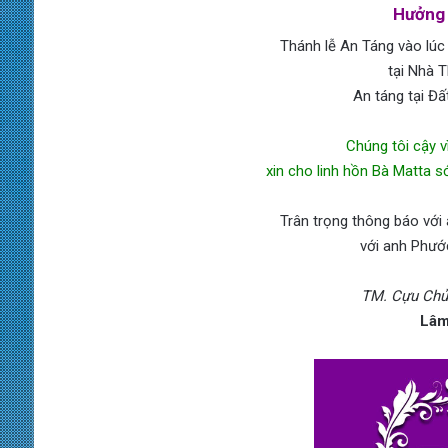
Hưởng 
Thánh lễ An Táng vào lúc
tại Nhà 
An táng tại Đấ
Chúng tôi cậy v
xin cho linh hồn Bà Matta s
Trân trọng thông báo với
với anh Phướ
TM. Cựu Chủ
Lâm