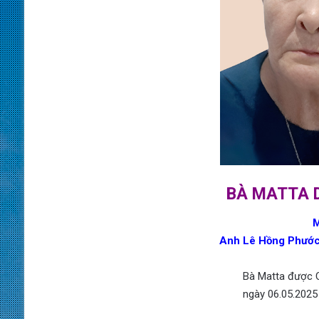
BÀ
MATTA 
M
Anh Lê Hồng Phước,
Bà Matta được C
ngày 06.05.2025