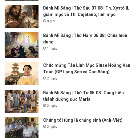
Bánh Mì Sáng | Thứ Sáu 07.08 | Th. Xystô II,
giám mục và Th. Cajêtanô, linh mục
8 giờ
Bánh Mì Sáng | Thứ Năm 06.08 | Chúa hiển
dung
1 ngày
Chúc mừng Tân Linh Mục Giuse Hoàng Văn
Toàn (GP Lạng Sơn và Cao Bằng)
2 ngày
Bánh Mì Sáng | Thứ Tư 05.08 | Cung hiến
thánh đường Đức Maria
2 ngày
Chúng tôi từng là chủng sinh (Anh-Việt)
2 ngày