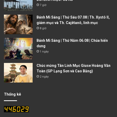
7 giờ
Bánh Mì Sáng | Thứ Sáu 07.08 | Th. Xystô II,
giám mục và Th. Cajêtanô, linh mục
8 giờ
Bánh Mì Sáng | Thứ Năm 06.08 | Chúa hiển
dung
1 ngày
Chúc mừng Tân Linh Mục Giuse Hoàng Văn
Toàn (GP Lạng Sơn và Cao Bằng)
2 ngày
Thống kê