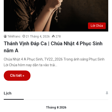
Lời Chúa
Téléfranc
21 Tháng 4, 2026
278
Thánh Vịnh Đáp Ca | Chúa Nhật 4 Phục Sinh
năm A
Chúa Nhật 4 A Phục Sinh, TV22_2026 Trong ánh sáng Phục Sinh
Lời Chúa hôm nay dẫn ta vào trải…
Chi tiết »
Lịch
Tháng 8 2026