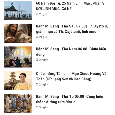
60 Năm Đời Tu. 25 Năm Linh Mục. Phần VII:
ĐỜI LINH MỤC. Cả Nổ
20 giờ
Bánh Mì Sáng | Thứ Sáu 07.08 | Th. Xystô II,
giám mục và Th. Cajêtanô, linh mục
21 giờ
Bánh Mì Sáng | Thứ Năm 06.08 | Chúa hiển
dung
2 ngày
Chúc mừng Tân Linh Mục Giuse Hoàng Văn
Toàn (GP Lạng Sơn và Cao Bằng)
2 ngày
Bánh Mì Sáng | Thứ Tư 05.08 | Cung hiến
thánh đường Đức Maria
3 ngày