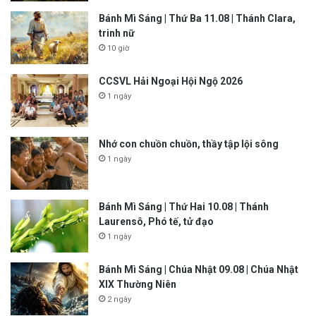
Bánh Mì Sáng | Thứ Ba 11.08 | Thánh Clara,
trinh nữ
10 giờ
CCSVL Hải Ngoại Hội Ngộ 2026
1 ngày
Nhớ con chuồn chuồn, thầy tập lội sông
1 ngày
Bánh Mì Sáng | Thứ Hai 10.08 | Thánh
Laurensô, Phó tế, tử đạo
1 ngày
Bánh Mì Sáng | Chúa Nhật 09.08 | Chúa Nhật
XIX Thường Niên
2 ngày