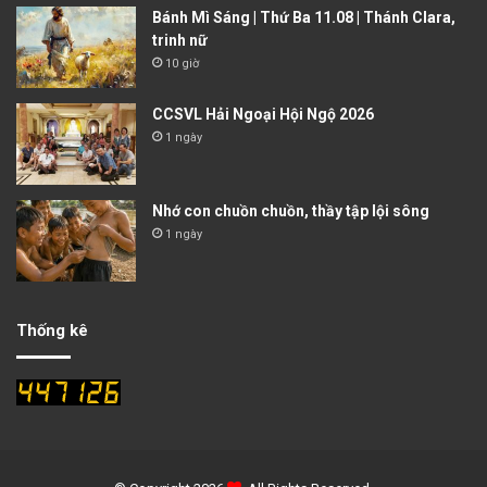
Bánh Mì Sáng | Thứ Ba 11.08 | Thánh Clara,
trinh nữ
10 giờ
CCSVL Hải Ngoại Hội Ngộ 2026
1 ngày
Nhớ con chuồn chuồn, thầy tập lội sông
1 ngày
Thống kê